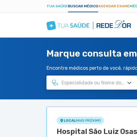
TUA SAÚDE
BUSCAR MÉDICO
AGENDAR EXAME
MÉD
Marque consulta em
Encontre médicos perto de você, rápido 
LOCAL
MAIS PRÓXIMO
Hospital São Luiz Osa