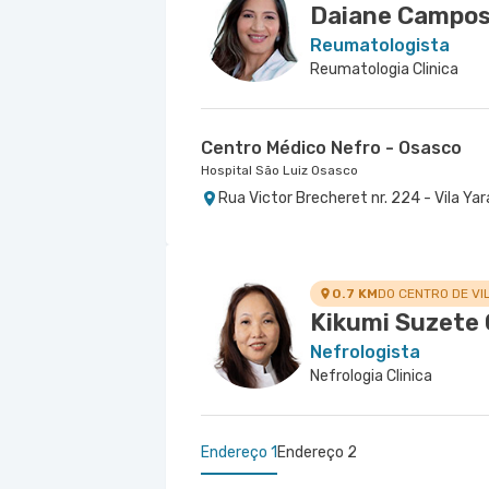
Daiane Campos
Reumatologista
Reumatologia Clinica
Centro Médico Nefro - Osasco
Hospital São Luiz Osasco
Rua Victor Brecheret nr. 224 - Vila Yar
0.7 KM
DO CENTRO DE VI
Kikumi Suzete 
Nefrologista
Nefrologia Clinica
Endereço 1
Endereço 2