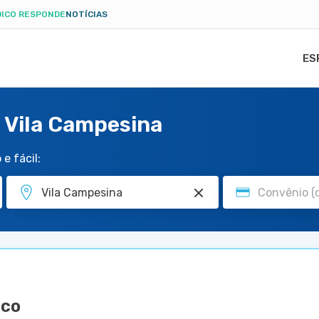
ICO RESPONDE
NOTÍCIAS
ES
 Vila Campesina
e fácil:
sco