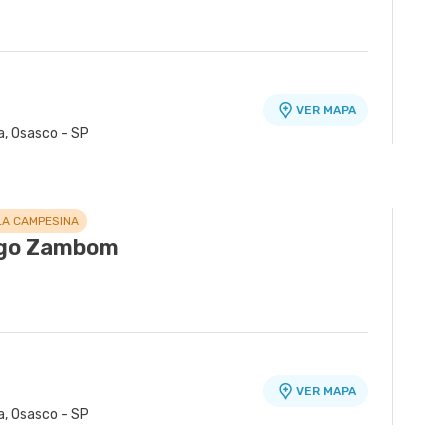
VER MAPA
a, Osasco - SP
LA CAMPESINA
ngo Zambom
VER MAPA
a, Osasco - SP