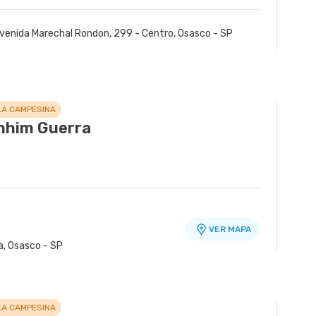
venida Marechal Rondon, 299 - Centro, Osasco - SP
LA CAMPESINA
anhim Guerra
VER MAPA
a, Osasco - SP
LA CAMPESINA