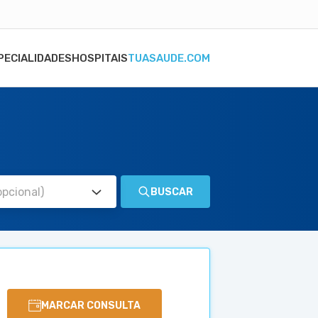
PECIALIDADES
HOSPITAIS
TUASAUDE.COM
BUSCAR
MARCAR CONSULTA