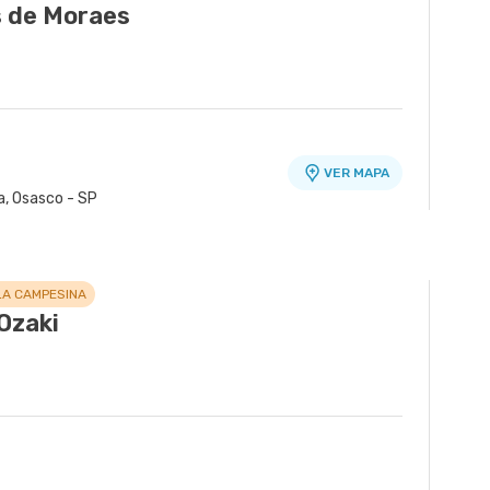
 de Moraes
VER MAPA
a, Osasco - SP
LA CAMPESINA
Ozaki