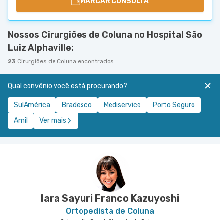
MARCAR CONSULTA
Nossos Cirurgiões de Coluna no Hospital São
Luiz Alphaville:
23
Cirurgiões de Coluna encontrados
Qual convênio você está procurando?
SulAmérica
Bradesco
Mediservice
Porto Seguro
Amil
Ver mais
Iara Sayuri Franco Kazuyoshi
Ortopedista de Coluna