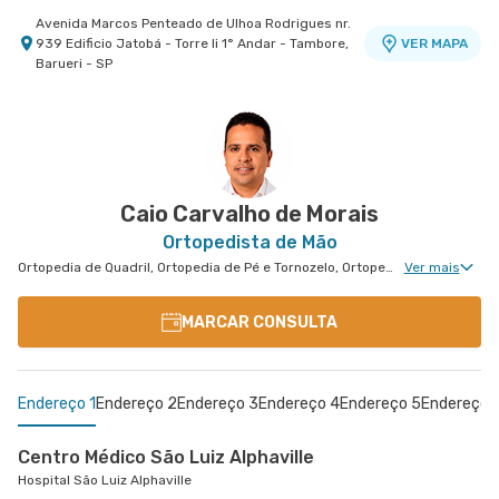
Avenida Marcos Penteado de Ulhoa Rodrigues nr.
939 Edificio Jatobá - Torre Ii 1° Andar - Tambore,
VER MAPA
Barueri - SP
Caio Carvalho de Morais
Ortopedista de Mão
Ortopedia de Quadril, Ortopedia de Pé e Tornozelo, Ortopedia de Ombro, Ortopedia de Joelho, Ortopedia de Coluna, Ortopedia Geral, Cirurgia de Joelho, Cirurgia de Coluna, Cirurgia de Punho, Medicina Esportiva Clinica, Ortopedia de Punho, Ortopedia de Cotovelo, Ortopedia Pediátrica, Cirurgia de Cotovelo, Cirurgia de Quadril, Cirurgia de Ombro, Cirurgia de Pé e Tornozelo, Cirurgia de Mão, Cirurgia Pediátrica de Coluna
Ver mais
MARCAR CONSULTA
Endereço 1
Endereço 2
Endereço 3
Endereço 4
Endereço 5
Endereço 
Centro Médico São Luiz Alphaville
Hospital São Luiz Alphaville