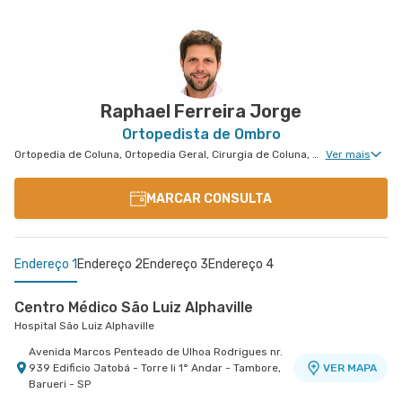
Raphael Ferreira Jorge
Ortopedista de Ombro
Ortopedia de Coluna, Ortopedia Geral, Cirurgia de Coluna, Clínica da Dor Geral, Ortopedia de Cotovelo, Cirurgia de Cotovelo, Cirurgia de Ombro
Ver mais
MARCAR CONSULTA
Endereço 1
Endereço 2
Endereço 3
Endereço 4
Centro Médico São Luiz Alphaville
Hospital São Luiz Alphaville
Avenida Marcos Penteado de Ulhoa Rodrigues nr.
939 Edificio Jatobá - Torre Ii 1° Andar - Tambore,
VER MAPA
Barueri - SP