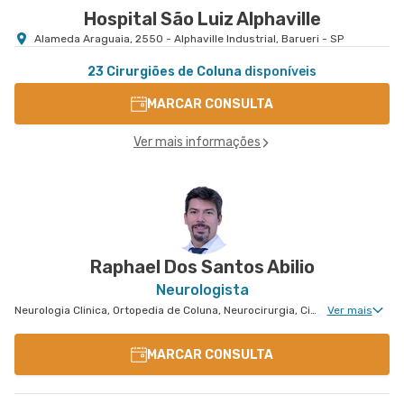
Hospital São Luiz Alphaville
Alameda Araguaia, 2550 - Alphaville Industrial, Barueri - SP
23 Cirurgiões de Coluna
disponíveis
MARCAR CONSULTA
Ver mais informações
Raphael Dos Santos Abilio
Neurologista
Neurologia Clinica, Ortopedia de Coluna, Neurocirurgia, Cirurgia de Coluna, Neurologia Vascular, Neurocirurgia Oncológica, Clínica da Dor Geral, Neurocirurgia de Coluna
Ver mais
MARCAR CONSULTA