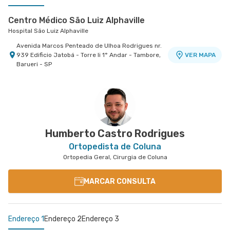
Centro Médico São Luiz Alphaville
Hospital São Luiz Alphaville
Avenida Marcos Penteado de Ulhoa Rodrigues nr.
939 Edificio Jatobá - Torre Ii 1° Andar - Tambore,
VER MAPA
Barueri - SP
Centro Médico São Luiz Anália Franco - Unidade
Antônio Camardo
Hospital e Maternidade São Luiz Anália Franco
Rua Antonio Camardo nr. 856 - Tatuape, Sao
VER MAPA
Paulo - SP
Humberto Castro Rodrigues
Ortopedista de Coluna
Ortopedia Geral, Cirurgia de Coluna
MARCAR CONSULTA
Endereço 1
Endereço 2
Endereço 3