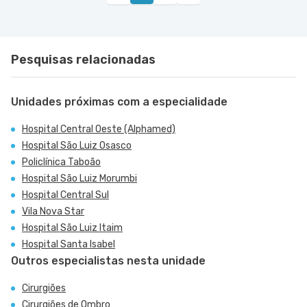
VER MAPA
Centro, Carapicuiba - SP
Pesquisas relacionadas
Unidades próximas com a especialidade
Hospital Central Oeste (Alphamed)
Hospital São Luiz Osasco
Policlínica Taboão
Hospital São Luiz Morumbi
Hospital Central Sul
Vila Nova Star
Hospital São Luiz Itaim
Hospital Santa Isabel
Outros especialistas nesta unidade
Cirurgiões
Cirurgiões de Ombro