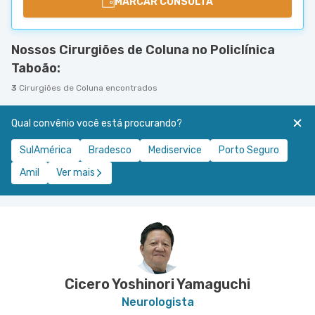
MARCAR CONSULTA
Nossos Cirurgiões de Coluna no Policlínica
Taboão:
3
Cirurgiões de Coluna encontrados
Qual convênio você está procurando?
SulAmérica
Bradesco
Mediservice
Porto Seguro
Amil
Ver mais
Cicero Yoshinori Yamaguchi
Neurologista