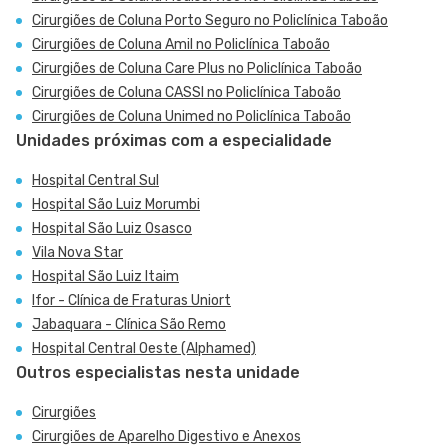
Cirurgiões de Coluna Porto Seguro no Policlínica Taboão
Cirurgiões de Coluna Amil no Policlínica Taboão
Cirurgiões de Coluna Care Plus no Policlínica Taboão
Cirurgiões de Coluna CASSI no Policlínica Taboão
Cirurgiões de Coluna Unimed no Policlínica Taboão
Unidades próximas com a especialidade
Hospital Central Sul
Hospital São Luiz Morumbi
Hospital São Luiz Osasco
Vila Nova Star
Hospital São Luiz Itaim
Ifor - Clínica de Fraturas Uniort
Jabaquara - Clínica São Remo
Hospital Central Oeste (Alphamed)
Outros especialistas nesta unidade
Cirurgiões
Cirurgiões de Aparelho Digestivo e Anexos