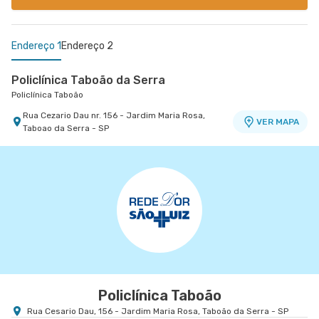
Endereço 1
Endereço 2
Policlínica Taboão da Serra
Policlínica Taboão
Rua Cezario Dau nr. 156 - Jardim Maria Rosa,
VER MAPA
Taboao da Serra - SP
Centro Médico São Luiz Jabaquara - Unidade
Peróbas
Hospital São Luiz Jabaquara
Rua Das Perobas nr. 344 1º Subsolo - Jardim
VER MAPA
Oriental, Sao Paulo - SP
Policlínica Taboão
Rua Cesario Dau, 156 - Jardim Maria Rosa, Taboão da Serra - SP