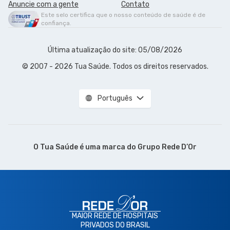
Anuncie com a gente
Contato
Este selo certifica que o nosso conteúdo de saúde é de
confiança.
Última atualização do site: 05/08/2026
© 2007 - 2026 Tua Saúde. Todos os direitos reservados.
Português
O Tua Saúde é uma marca do
Grupo Rede D’Or
MAIOR REDE DE HOSPITAIS
PRIVADOS DO BRASIL