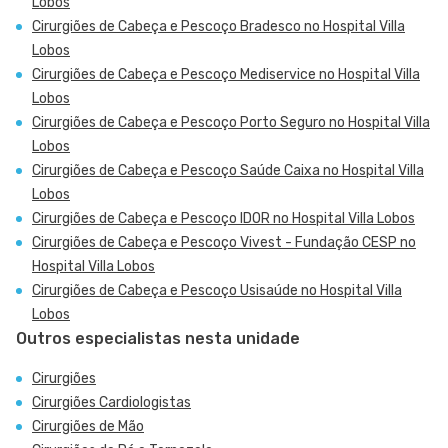
Lobos
Cirurgiões de Cabeça e Pescoço Bradesco no Hospital Villa
Lobos
Cirurgiões de Cabeça e Pescoço Mediservice no Hospital Villa
Lobos
Cirurgiões de Cabeça e Pescoço Porto Seguro no Hospital Villa
Lobos
Cirurgiões de Cabeça e Pescoço Saúde Caixa no Hospital Villa
Lobos
Cirurgiões de Cabeça e Pescoço IDOR no Hospital Villa Lobos
Cirurgiões de Cabeça e Pescoço Vivest - Fundação CESP no
Hospital Villa Lobos
Cirurgiões de Cabeça e Pescoço Usisaúde no Hospital Villa
Lobos
Outros especialistas nesta unidade
Cirurgiões
Cirurgiões Cardiologistas
Cirurgiões de Mão