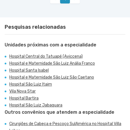
Pesquisas relacionadas
Unidades próximas com a especialidade
Hospital Central do Tatuapé (Aviccena)
Hospital e Maternidade São Luiz Anália Franco
Hospital Santa Isabel
Hospital e Maternidade São Luiz São Caetano
Hospital São Luiz Itaim
Vila Nova Star
Hospital Bartira
Hospital São Luiz Jabaquara
Outros convênios que atendem a especialidade
Cirurgiões de Cabeça e Pescoço SulAmérica no Hospital Villa