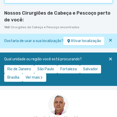
Nossos Cirurgiões de Cabeça e Pescoço perto
de você:
162
Cirurgiões de Cabeça e Pescoço encontrados
Gostaria de usar a sua localização?
Ativar localização
Qual unidade ou região você está procurando?
Rio de Janeiro
São Paulo
Fortaleza
Salvador
Brasília
Ver mais