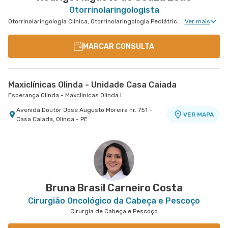
Otorrinolaringologista
Otorrinolaringologia Clinica, Otorrinolaringologia Pediátrica, Cirurgia de Cabeça e Pescoço
Ver mais
MARCAR CONSULTA
Maxiclínicas Olinda - Unidade Casa Caiada
Esperança Olinda - Maxclinicas Olinda I
Avenida Doutor Jose Augusto Moreira nr. 751 -
VER MAPA
Casa Caiada, Olinda - PE
Bruna Brasil Carneiro Costa
Cirurgião Oncológico da Cabeça e Pescoço
Cirurgia de Cabeça e Pescoço