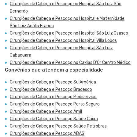
Cirurgiões de Cabeça e Pescoço no Hospital São Luiz São
Bernardo
Cirurgiões de Cabeça e Pescoço no Hospital e Maternidade
São Luiz Anália Franco
Cirurgiões de Cabeça e Pescoço no Hospital São Luiz Osasco
Cirurgiões de Cabeça e Pescoço no Hospital Villa Lobos
Cirurgiões de Cabeça e Pescoço no Hospital São Luiz
Jabaquara
Cirurgiões de Cabeça e Pescoço no Caxias D'Or Centro Médico
Convênios que atendem a especialidade
Cirurgiões de Cabeça e Pescoço SulAmérica
Cirurgiões de Cabeça e Pescoço Bradesco
Cirurgiões de Cabeça e Pescoço Mediservice
Cirurgiões de Cabeça e Pescoço Porto Seguro
Cirurgiões de Cabeça e Pescoço Amil
Cirurgiões de Cabeça e Pescoço Saúde Caixa
Cirurgiões de Cabeça e Pescoço Saúde Petrobras
Cirurgiões de Cabeça e Pescoço ABAS