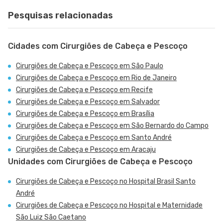
Pesquisas relacionadas
Cidades com Cirurgiões de Cabeça e Pescoço
Cirurgiões de Cabeça e Pescoço em São Paulo
Cirurgiões de Cabeça e Pescoço em Rio de Janeiro
Cirurgiões de Cabeça e Pescoço em Recife
Cirurgiões de Cabeça e Pescoço em Salvador
Cirurgiões de Cabeça e Pescoço em Brasília
Cirurgiões de Cabeça e Pescoço em São Bernardo do Campo
Cirurgiões de Cabeça e Pescoço em Santo André
Cirurgiões de Cabeça e Pescoço em Aracaju
Unidades com Cirurgiões de Cabeça e Pescoço
Cirurgiões de Cabeça e Pescoço no Hospital Brasil Santo
André
Cirurgiões de Cabeça e Pescoço no Hospital e Maternidade
São Luiz São Caetano