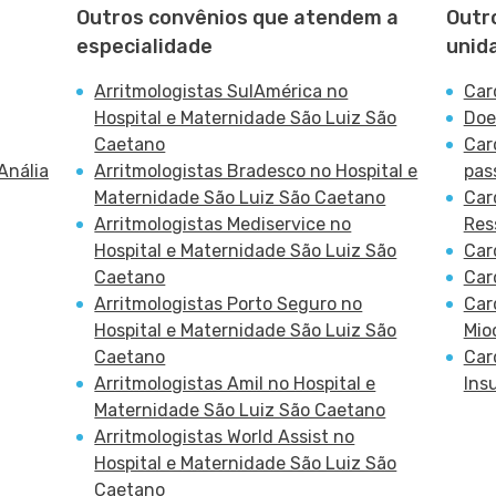
Outros convênios que atendem a
Outr
especialidade
unid
Arritmologistas SulAmérica no
Car
Hospital e Maternidade São Luiz São
Doe
Caetano
Car
Anália
Arritmologistas Bradesco no Hospital e
pas
Maternidade São Luiz São Caetano
Car
Arritmologistas Mediservice no
Res
Hospital e Maternidade São Luiz São
Car
Caetano
Car
Arritmologistas Porto Seguro no
Car
Hospital e Maternidade São Luiz São
Mio
Caetano
Car
Arritmologistas Amil no Hospital e
Ins
Maternidade São Luiz São Caetano
Arritmologistas World Assist no
Hospital e Maternidade São Luiz São
Caetano