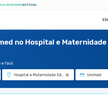
ICO RESPONDE
NOTÍCIAS
ES
med no Hospital e Maternidade
e fácil: