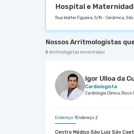
Hospital e Maternidad
Rua Walter Figueira, S/N - Cerâmica, São
Nossos Arritmologistas qu
5
Arritmologistas encontrados
Igor Ulloa da 
Cardiologista
Endereço 1
Endereço 2
Centro Médico São Luiz São Caet