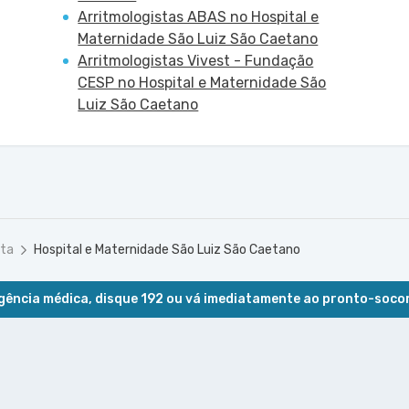
Arritmologistas ABAS no Hospital e
Maternidade São Luiz São Caetano
Arritmologistas Vivest - Fundação
CESP no Hospital e Maternidade São
Luiz São Caetano
sta
Hospital e Maternidade São Luiz São Caetano
ência médica, disque 192 ou vá imediatamente ao pronto-soco