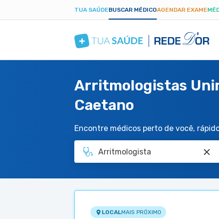
TUA SAÚDE
BUSCAR MÉDICO
AGENDAR EXAME
MÉD
Arritmologistas Uni
Caetano
Encontre médicos perto de você, rápido 
LOCAL
MAIS PRÓXIMO