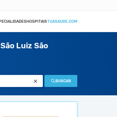
PECIALIDADES
HOSPITAIS
TUASAUDE.COM
 São Luiz São
BUSCAR