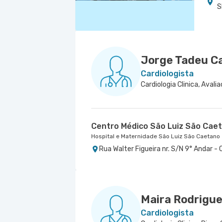
S
Jorge Tadeu C
Cardiologista
Centro Médico São Luiz São Caet
Hospital e Maternidade São Luiz São Caetano
Rua Walter Figueira nr. S/N 9° Andar -
Maira Rodrigue
Cardiologista