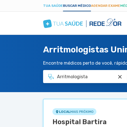
TUA SAÚDE
BUSCAR MÉDICO
AGENDAR EXAME
MÉD
Arritmologistas Uni
Encontre médicos perto de você, rápido 
LOCAL
MAIS PRÓXIMO
Hospital Bartira