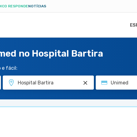
ICO RESPONDE
NOTÍCIAS
ES
med no Hospital Bartira
e fácil: