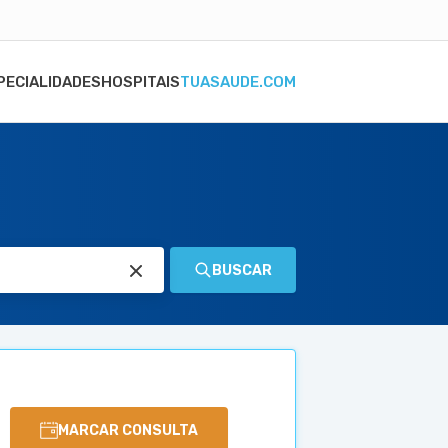
PECIALIDADES
HOSPITAIS
TUASAUDE.COM
BUSCAR
MARCAR CONSULTA