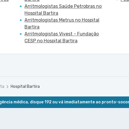
Arritmologistas Saúde Petrobras no
Hospital Bartira
Arritmologistas Metrus no Hospital
Bartira
Arritmologistas Vivest - Fundação
CESP no Hospital Bartira
sta
Hospital Bartira
ência médica, disque 192 ou vá imediatamente ao pronto-soco