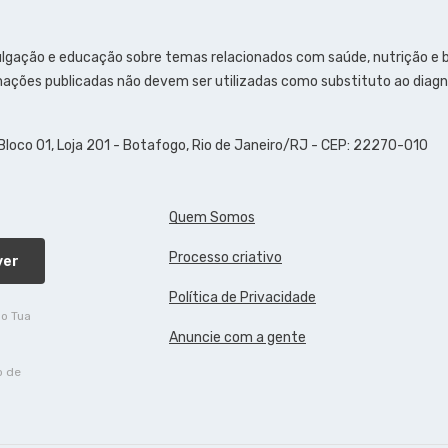
ulgação e educação sobre temas relacionados com saúde, nutrição e
ações publicadas não devem ser utilizadas como substituto ao diagn
 Bloco 01, Loja 201 - Botafogo, Rio de Janeiro/RJ - CEP: 22270-010
Quem Somos
Processo criativo
ver
Política de Privacidade
do Tua
Anuncie com a gente
o de