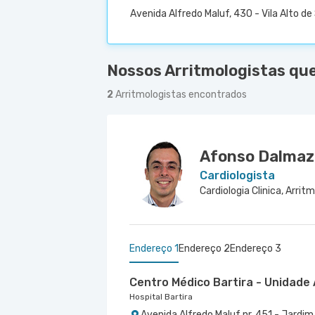
Avenida Alfredo Maluf, 430 - Vila Alto d
Nossos Arritmologistas qu
2
Arritmologistas encontrados
Afonso Dalmaz
Cardiologista
Cardiologia Clinica, Arrit
Endereço 1
Endereço 2
Endereço 3
Centro Médico Bartira - Unidade 
Hospital Bartira
Avenida Alfredo Maluf nr. 451 - Jardi