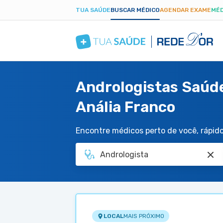
TUA SAÚDE
BUSCAR MÉDICO
AGENDAR EXAME
MÉD
Andrologistas Saúde
Anália Franco
Encontre médicos perto de você, rápido 
LOCAL
MAIS PRÓXIMO