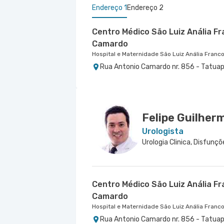
Endereço 1
Endereço 2
Centro Médico São Luiz Anália F
Camardo
Hospital e Maternidade São Luiz Anália Franc
Rua Antonio Camardo nr. 856 - Tatuap
Centro Médico Morumbi Ii
Hospital São Luiz Morumbi
Rua Engenheiro Oscar Americano nr. 10
Felipe Guilhe
Urologista
Centro Médico São Luiz Anália F
Camardo
Hospital e Maternidade São Luiz Anália Franc
Rua Antonio Camardo nr. 856 - Tatuap