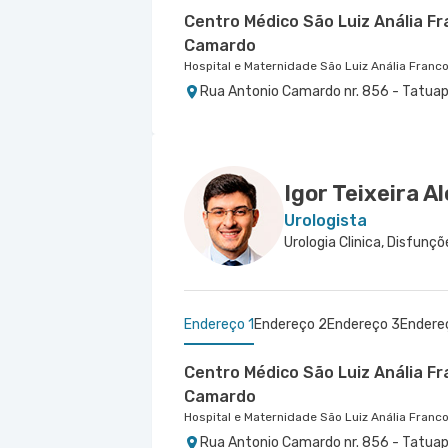
Centro Médico São Luiz Anália F
Camardo
Hospital e Maternidade São Luiz Anália Franc
Rua Antonio Camardo nr. 856 - Tatuap
Centro Médico Virgínia - Osasco
Hospital São Luiz Osasco
Rua Virginia Crivilari nr. 334 - Centro,
Igor Teixeira A
Urologista
Endereço 1
Endereço 2
Endereço 3
Endere
Centro Médico São Luiz Anália F
Camardo
Hospital e Maternidade São Luiz Anália Franc
Rua Antonio Camardo nr. 856 - Tatuap