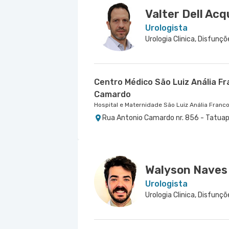
Valter Dell Ac
Urologista
Centro Médico São Luiz Anália F
Camardo
Hospital e Maternidade São Luiz Anália Franc
Rua Antonio Camardo nr. 856 - Tatuap
Walyson Naves
Urologista