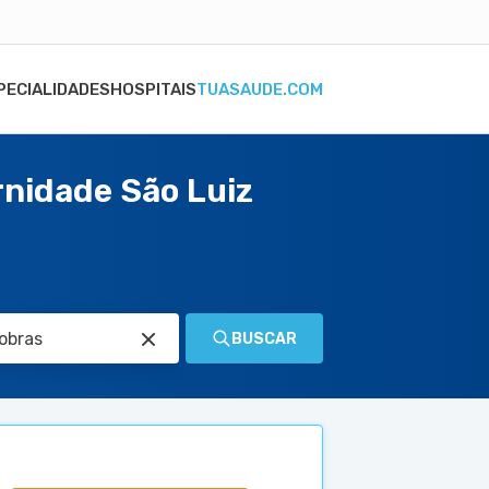
PECIALIDADES
HOSPITAIS
TUASAUDE.COM
rnidade São Luiz
BUSCAR