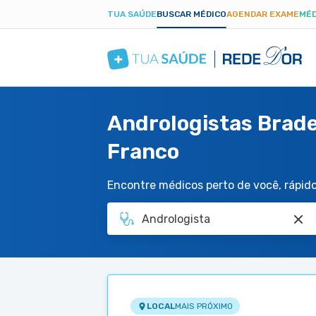
TUA SAÚDE
BUSCAR MÉDICO
AGENDAR EXAME
MÉD
Andrologistas Brade
Franco
Encontre médicos perto de você, rápido 
LOCAL
MAIS PRÓXIMO