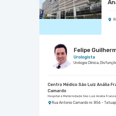
An
R
Felipe Guilhe
Urologista
Centro Médico São Luiz Anália F
Camardo
Hospital e Maternidade São Luiz Anália Franc
Rua Antonio Camardo nr. 856 - Tatuap