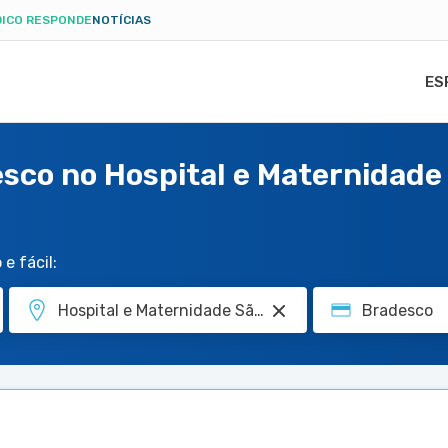
ICO RESPONDE
NOTÍCIAS
ES
sco no Hospital e Maternidade 
e fácil: