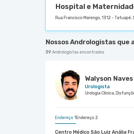
Hospital e Maternidad
Rua Francisco Marengo, 1312 - Tatuapé, 
Nossos Andrologistas que 
39
Andrologistas encontrados
Walyson Naves
Urologista
Endereço 1
Endereço 2
Centro Médico São Luiz Anália F