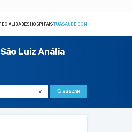
PECIALIDADES
HOSPITAIS
TUASAUDE.COM
São Luiz Anália
BUSCAR