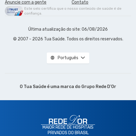
Anuncie com a gente
Contato
Este selo certifica que o nosso conteúdo de saúde é de
confiança.
Última atualização do site: 06/08/2026
© 2007 - 2026 Tua Saúde. Todos os direitos reservados.
Português
O Tua Saúde é uma marca do
Grupo Rede D’Or
MAIOR REDE DE HOSPITAIS
PRIVADOS DO BRASIL