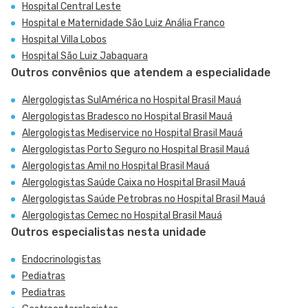
Hospital Central Leste
Hospital e Maternidade São Luiz Anália Franco
Hospital Villa Lobos
Hospital São Luiz Jabaquara
Outros convênios que atendem a especialidade
Alergologistas SulAmérica no Hospital Brasil Mauá
Alergologistas Bradesco no Hospital Brasil Mauá
Alergologistas Mediservice no Hospital Brasil Mauá
Alergologistas Porto Seguro no Hospital Brasil Mauá
Alergologistas Amil no Hospital Brasil Mauá
Alergologistas Saúde Caixa no Hospital Brasil Mauá
Alergologistas Saúde Petrobras no Hospital Brasil Mauá
Alergologistas Cemec no Hospital Brasil Mauá
Outros especialistas nesta unidade
Endocrinologistas
Pediatras
Pediatras