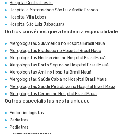
Hospital Central Leste
Hospital e Maternidade São Luiz Anália Franco
Hospital Villa Lobos
Hospital São Luiz Jabaquara
Outros convênios que atendem a especialidade
Alergologistas SulAmérica no Hospital Brasil Mauá
Alergologistas Bradesco no Hospital Brasil Mauá
Alergologistas Mediservice no Hospital Brasil Mauá
Alergologistas Porto Seguro no Hospital Brasil Mauá
Alergologistas Amil no Hospital Brasil Mauá
Alergologistas Saúde Caixa no Hospital Brasil Mauá
Alergologistas Saúde Petrobras no Hospital Brasil Mauá
Alergologistas Cemec no Hospital Brasil Mauá
Outros especialistas nesta unidade
Endocrinologistas
Pediatras
Pediatras