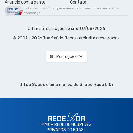
Anuncie com a gente
Contato
Este selo certifica que o nosso conteúdo de saúde é de
confiança.
Última atualização do site: 07/08/2026
© 2007 - 2026 Tua Saúde. Todos os direitos reservados.
Português
O Tua Saúde é uma marca do
Grupo Rede D’Or
MAIOR REDE DE HOSPITAIS
PRIVADOS DO BRASIL