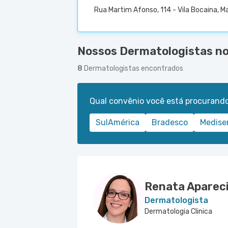
Rua Martim Afonso, 114 - Vila Bocaina, M
Nossos Dermatologistas no 
8
Dermatologistas encontrados
Qual convênio você está procurand
SulAmérica
Bradesco
Medise
Renata Aparec
Dermatologista
Dermatologia Clinica