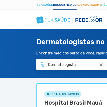
TUA SAÚDE
BUSCAR MÉDICO
AGENDAR EXAME
MÉD
Dermatologistas no 
Encontre médicos perto de você, rápido 
LOCAL
MAIS PRÓXIMO
Hospital Brasil Mauá