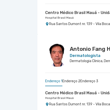
Centro Médico Brasil Mauá - Un
Hospital Brasil Mauá
Rua Santos Dumont nr. 139 - Vila Boca
Antonio Fang H
Dermatologista
Endereço 1
Endereço 2
Endereço 3
Centro Médico Brasil Mauá - Un
Hospital Brasil Mauá
Rua Santos Dumont nr. 139 - Vila Boca
Centro Médico Ribeirão Pires - U
Centro Medico Catequese