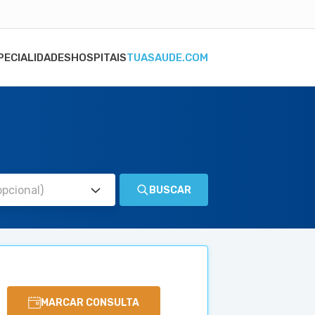
PECIALIDADES
HOSPITAIS
TUASAUDE.COM
BUSCAR
MARCAR CONSULTA