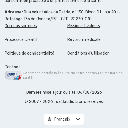
consultation préalable d'un professionnel de la santé.
Adresse:
Rua Voluntários da Pátria, n° 138, Bloco 01, Loja 201 -
Botafogo, Rio de Janeiro/RJ - CEP: 22270-010
Qui nous sommes
Mission et valeurs
Processus créatif
Révision médicale
Politique de confidentialité
Conditions d'utilisation
Contact
Ce tampon certifie la fiabilité de notre contenu en matière de
santé.
Dernière mise à jour du site: 06/08/2026
© 2007 - 2026 Tua Saúde. Droits réservés.
Français