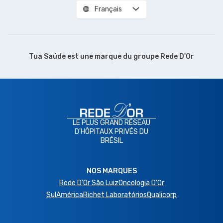
Français
Tua Saúde est une marque du
groupe Rede D'Or
LE PLUS GRAND RÉSEAU
D'HÔPITAUX PRIVÉS DU
BRÉSIL
NOS MARQUES
Rede D'Or São Luiz
Oncologia D’Or
SulAmérica
Richet Laboratórios
Qualicorp