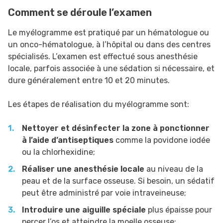
Comment se déroule l’examen
Le myélogramme est pratiqué par un hématologue ou
un onco-hématologue, à l’hôpital ou dans des centres
spécialisés. L’examen est effectué sous anesthésie
locale, parfois associée à une sédation si nécessaire, et
dure généralement entre 10 et 20 minutes.
Les étapes de réalisation du myélogramme sont:
Nettoyer et désinfecter la zone à ponctionner
à l’aide d’antiseptiques
comme la povidone iodée
ou la chlorhexidine;
Réaliser une anesthésie locale
au niveau de la
peau et de la surface osseuse. Si besoin, un sédatif
peut être administré par voie intraveineuse;
Introduire une aiguille spéciale
plus épaisse pour
percer l’os et atteindre la moelle osseuse;