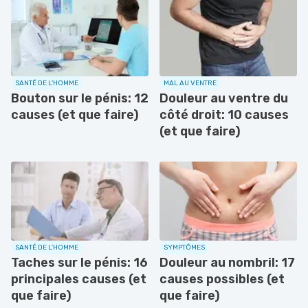
SANTÉ DE L'HOMME
MAL AU VENTRE
Bouton sur le pénis: 12
Douleur au ventre du
causes (et que faire)
côté droit: 10 causes
(et que faire)
SANTÉ DE L'HOMME
SYMPTÔMES
Taches sur le pénis: 16
Douleur au nombril: 17
principales causes (et
causes possibles (et
que faire)
que faire)