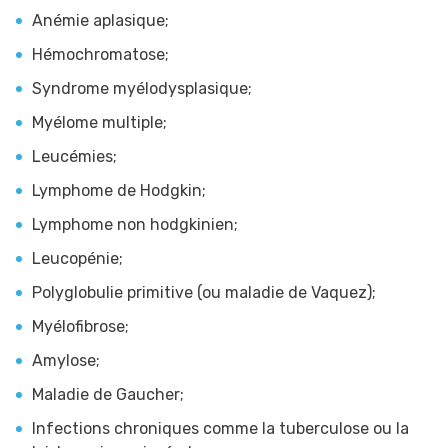
Anémie aplasique;
Hémochromatose;
Syndrome myélodysplasique;
Myélome multiple;
Leucémies;
Lymphome de Hodgkin;
Lymphome non hodgkinien;
Leucopénie;
Polyglobulie primitive (ou maladie de Vaquez);
Myélofibrose;
Amylose;
Maladie de Gaucher;
Infections chroniques comme la tuberculose ou la