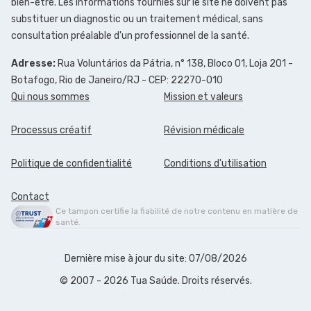
bien-être. Les informations fournies sur le site ne doivent pas
substituer un diagnostic ou un traitement médical, sans
consultation préalable d'un professionnel de la santé.
Adresse:
Rua Voluntários da Pátria, n° 138, Bloco 01, Loja 201 -
Botafogo, Rio de Janeiro/RJ - CEP: 22270-010
Qui nous sommes
Mission et valeurs
Processus créatif
Révision médicale
Politique de confidentialité
Conditions d'utilisation
Contact
Ce tampon certifie la fiabilité de notre contenu en matière de
santé.
Dernière mise à jour du site: 07/08/2026
© 2007 - 2026 Tua Saúde. Droits réservés.