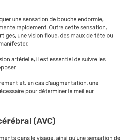
quer une sensation de bouche endormie,
mente rapidement. Outre cette sensation,
ges, une vision floue, des maux de tête ou
manifester.
ion artérielle, il est essentiel de suivre les
eposer.
ièrement et, en cas d'augmentation, une
écessaire pour déterminer le meilleur
cérébral (AVC)
ments dans le visage, ainsi qu’une sensation de