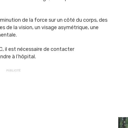
inution de la force sur un côté du corps, des
bles de la vision, un visage asymétrique, une
mentale.
, il est nécessaire de contacter
dre à l’hôpital.