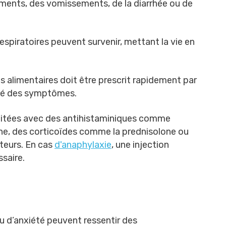
ments, des vomissements, de la diarrhée ou de
respiratoires peuvent survenir, mettant la vie en
es alimentaires doit être prescrit rapidement par
ité des symptômes.
traitées avec des antihistaminiques comme
izine, des corticoïdes comme la prednisolone ou
ateurs. En cas
d'anaphylaxie
, une injection
saire.
u d’anxiété peuvent ressentir des