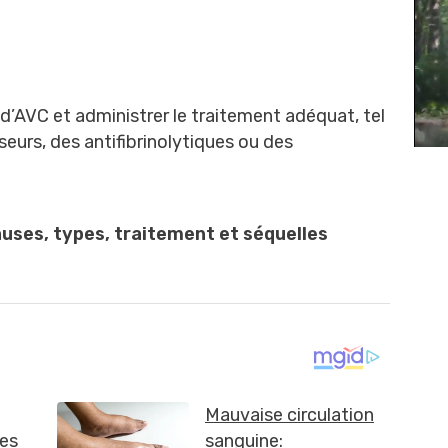
 d’AVC et administrer le traitement adéquat, tel
urs, des antifibrinolytiques ou des
ses, types, traitement et séquelles