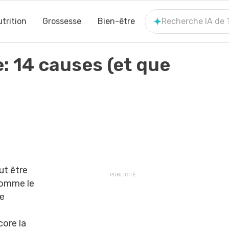
trition
Grossesse
Bien-être
Recherche IA de
: 14 causes (et que
ut être
comme le
de
ore la