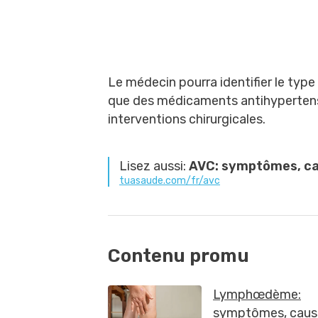
Le médecin pourra identifier le type
que des médicaments antihypertense
interventions chirurgicales.
Lisez aussi:
AVC: symptômes, cau
tuasaude.com/fr/avc