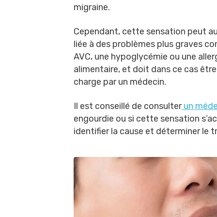
migraine.
Cependant, cette sensation peut au
liée à des problèmes plus graves 
AVC, une hypoglycémie ou une aller
alimentaire, et doit dans ce cas être
charge par un médecin.
Il est conseillé de consulter
un médec
engourdie ou si cette sensation s’
identifier la cause et déterminer le 