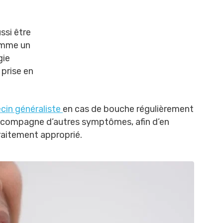
ssi être
comme un
gie
 prise en
in généraliste
en cas de bouche régulièrement
accompagne d’autres symptômes, afin d’en
traitement approprié.