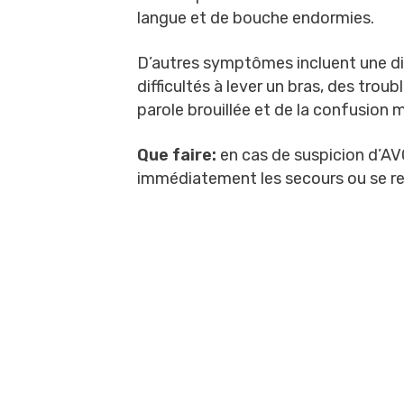
langue et de bouche endormies.
D’autres symptômes incluent une dim
difficultés à lever un bras, des trou
parole brouillée et de la confusion 
Que faire:
en cas de suspicion d’AVC
immédiatement les secours ou se ren