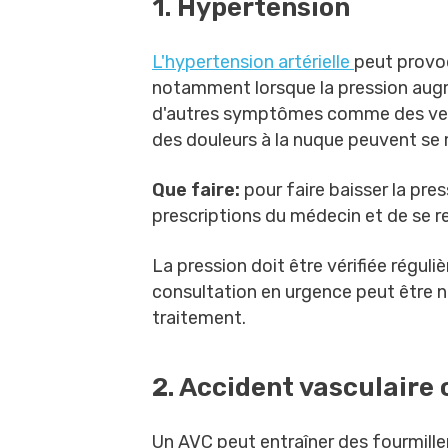
1. Hypertension
L'hypertension artérielle
peut provo
notamment lorsque la pression aug
d'autres symptômes comme des verti
des douleurs à la nuque peuvent se 
Que faire:
pour faire baisser la press
prescriptions du médecin et de se r
La pression doit être vérifiée régul
consultation en urgence peut être n
traitement.
2. Accident vasculaire 
Un AVC peut entraîner des fourmille