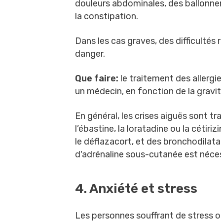
douleurs abdominales, des ballonne
la constipation.
Dans les cas graves, des difficultés 
danger.
Que faire:
le traitement des allergi
un médecin, en fonction de la grav
En général, les crises aiguës sont 
l’ébastine, la loratadine ou la cétir
le déflazacort, et des bronchodilat
d'adrénaline sous-cutanée est néces
4. Anxiété et stress
Les personnes souffrant de stress o