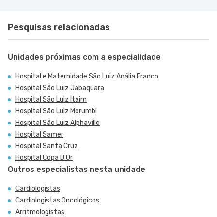
Pesquisas relacionadas
Unidades próximas com a especialidade
Hospital e Maternidade São Luiz Anália Franco
Hospital São Luiz Jabaquara
Hospital São Luiz Itaim
Hospital São Luiz Morumbi
Hospital São Luiz Alphaville
Hospital Samer
Hospital Santa Cruz
Hospital Copa D'Or
Outros especialistas nesta unidade
Cardiologistas
Cardiologistas Oncológicos
Arritmologistas