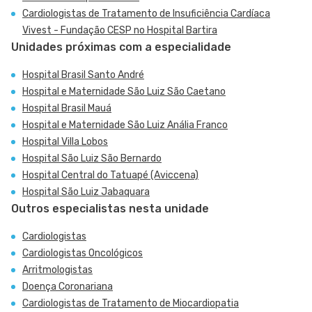
Cardiologistas de Tratamento de Insuficiência Cardíaca
Vivest - Fundação CESP no Hospital Bartira
Unidades próximas com a especialidade
Hospital Brasil Santo André
Hospital e Maternidade São Luiz São Caetano
Hospital Brasil Mauá
Hospital e Maternidade São Luiz Anália Franco
Hospital Villa Lobos
Hospital São Luiz São Bernardo
Hospital Central do Tatuapé (Aviccena)
Hospital São Luiz Jabaquara
Outros especialistas nesta unidade
Cardiologistas
Cardiologistas Oncológicos
Arritmologistas
Doença Coronariana
Cardiologistas de Tratamento de Miocardiopatia