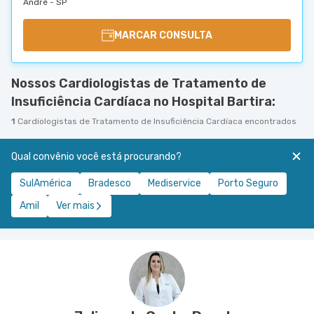
André - SP
MARCAR CONSULTA
Nossos Cardiologistas de Tratamento de
Insuficiência Cardíaca no Hospital Bartira:
1
Cardiologistas de Tratamento de Insuficiência Cardíaca encontrados
Qual convênio você está procurando?
SulAmérica
Bradesco
Mediservice
Porto Seguro
Amil
Ver mais