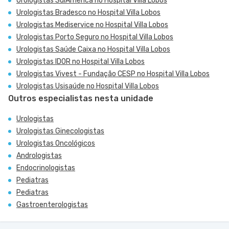
Urologistas SulAmérica no Hospital Villa Lobos
Urologistas Bradesco no Hospital Villa Lobos
Urologistas Mediservice no Hospital Villa Lobos
Urologistas Porto Seguro no Hospital Villa Lobos
Urologistas Saúde Caixa no Hospital Villa Lobos
Urologistas IDOR no Hospital Villa Lobos
Urologistas Vivest - Fundação CESP no Hospital Villa Lobos
Urologistas Usisaúde no Hospital Villa Lobos
Outros especialistas nesta unidade
Urologistas
Urologistas Ginecologistas
Urologistas Oncológicos
Andrologistas
Endocrinologistas
Pediatras
Pediatras
Gastroenterologistas