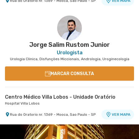
Rua do Oratorio nr. 1369 - Mooca, Sao Paulo - SP
VER MAPA
Jorge Salim Rustom Junior
Urologista
Urologia Clinica, Disfunções Miccionais, Andrologia, Uroginecologia
MARCAR CONSULTA
Centro Médico Villa Lobos - Unidade Oratório
Hospital Villa Lobos
Rua do Oratorio nr. 1369 - Mooca, Sao Paulo - SP
VER MAPA