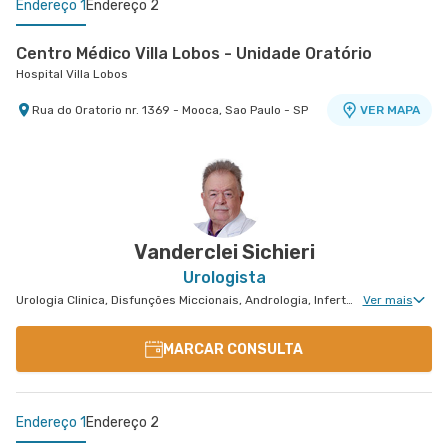
Endereço 1
Endereço 2
Centro Médico Villa Lobos - Unidade Oratório
Hospital Villa Lobos
Rua do Oratorio nr. 1369 - Mooca, Sao Paulo - SP
VER MAPA
Centro Médico São Luiz Itaim - Unidade Healthplace
Hospital São Luiz Itaim
Rua Doutor Alceu de Campos Rodrigues nr. 229
Conj. 807 8º Andar - Vila Nova Conceicao, Sao
VER MAPA
Paulo - SP
Vanderclei Sichieri
Urologista
Urologia Clinica, Disfunções Miccionais, Andrologia, Infertilidade Masculina, Urologia Oncológica, Urologia Pediátrica
Ver mais
MARCAR CONSULTA
Endereço 1
Endereço 2