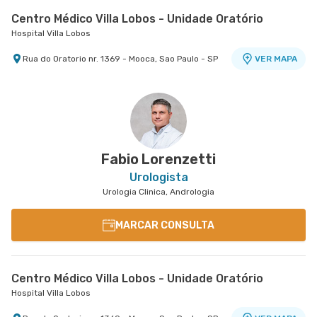
Centro Médico Villa Lobos - Unidade Oratório
Hospital Villa Lobos
Rua do Oratorio nr. 1369 - Mooca, Sao Paulo - SP
VER MAPA
Centro Médico São Luiz Anália Franco - Unidade
Antônio Camardo
Hospital e Maternidade São Luiz Anália Franco
Rua Antonio Camardo nr. 856 - Tatuape, Sao
VER MAPA
Paulo - SP
Fabio Lorenzetti
Urologista
Urologia Clinica, Andrologia
MARCAR CONSULTA
Centro Médico Villa Lobos - Unidade Oratório
Hospital Villa Lobos