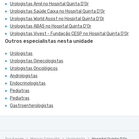
Urologistas Amil no Hospital Quinta D'Or
Urologistas Saúde Caixa no Hospital Quinta D'Or
Urologistas World Assist no Hospital Quinta D'Or
Urologistas ABAS no Hospital Quinta D'Or
Urologistas Vivest - Fundação CESP no Hospital Quinta D'Or
Outros especialistas nesta unidade
Urologistas
Urologistas Ginecologistas
Urologistas Oncológicos
Andrologistas
Endocrinologistas
Pediatras
Pediatras
Gastroenterologistas
Tua Saúde
Marcar Consulta
Urologista
Hospital Quinta D'Or