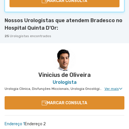
MARCAR CONSULTA
Nossos Urologistas que atendem Bradesco no
Hospital Quinta D'Or:
25
Urologistas encontrados
Vinicius de Oliveira
Urologista
Urologia Clinica, Disfunções Miccionais, Urologia Oncológica, Cirurgia Robótica Urológica, Cirurgia Robótica Geral
Ver mais
MARCAR CONSULTA
Endereço 1
Endereço 2