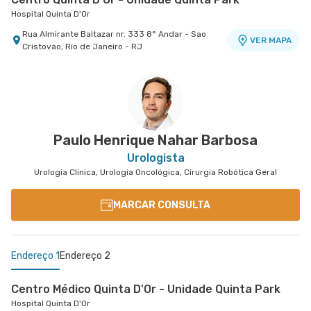
Hospital Quinta D'Or
Rua Almirante Baltazar nr. 333 8° Andar - Sao
VER MAPA
Cristovao, Rio de Janeiro - RJ
Oncologia D'Or Hospital Barra D'Or
Oncologia D'Or Hospital Barra D'Or
Avenida Nelson Mufarrej nr. 255 1° Andar - Barra
VER MAPA
da Tijuca, Rio de Janeiro - RJ
Paulo Henrique Nahar Barbosa
Urologista
Urologia Clinica, Urologia Oncológica, Cirurgia Robótica Geral
MARCAR CONSULTA
Endereço 1
Endereço 2
Centro Médico Quinta D'Or - Unidade Quinta Park
Hospital Quinta D'Or