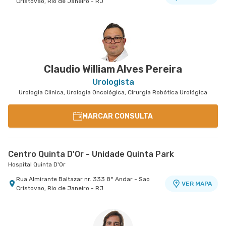
Cristovao, Rio de Janeiro - RJ
Claudio William Alves Pereira
Urologista
Urologia Clinica, Urologia Oncológica, Cirurgia Robótica Urológica
MARCAR CONSULTA
Centro Quinta D'Or - Unidade Quinta Park
Hospital Quinta D'Or
Rua Almirante Baltazar nr. 333 8° Andar - Sao
VER MAPA
Cristovao, Rio de Janeiro - RJ