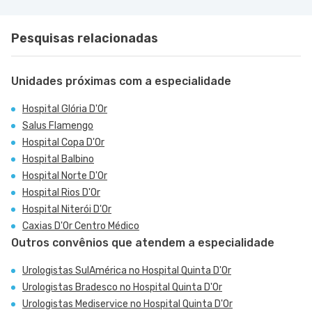
Pesquisas relacionadas
Unidades próximas com a especialidade
Hospital Glória D'Or
Salus Flamengo
Hospital Copa D'Or
Hospital Balbino
Hospital Norte D'Or
Hospital Rios D'Or
Hospital Niterói D'Or
Caxias D'Or Centro Médico
Outros convênios que atendem a especialidade
Urologistas SulAmérica no Hospital Quinta D'Or
Urologistas Bradesco no Hospital Quinta D'Or
Urologistas Mediservice no Hospital Quinta D'Or