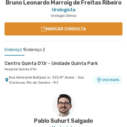
Bruno Leonardo Marroig de Freitas Ribeiro
Urologista
Urologia Clinica
MARCAR CONSULTA
Endereço 1
Endereço 2
Centro Quinta D'Or - Unidade Quinta Park
Hospital Quinta D'Or
Rua Almirante Baltazar nr. 333 8° Andar - Sao
VER MAPA
Cristovao, Rio de Janeiro - RJ
Centro Medico Norte D'Or- Unidade Cascadura
Hospital Norte D'Or
Rua Carolina Machado nr. 38 - Cascadura, Rio de
VER MAPA
Janeiro - RJ
Pablo Suhurt Salgado