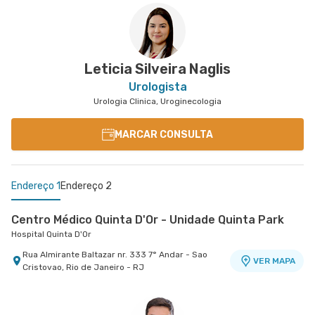
Leticia Silveira Naglis
Urologista
Urologia Clinica, Uroginecologia
MARCAR CONSULTA
Endereço 1
Endereço 2
Centro Médico Quinta D'Or - Unidade Quinta Park
Hospital Quinta D'Or
Rua Almirante Baltazar nr. 333 7° Andar - Sao
VER MAPA
Cristovao, Rio de Janeiro - RJ
Centro Médico Glória D'Or- Unidade Glória
Hospital Glória D'Or