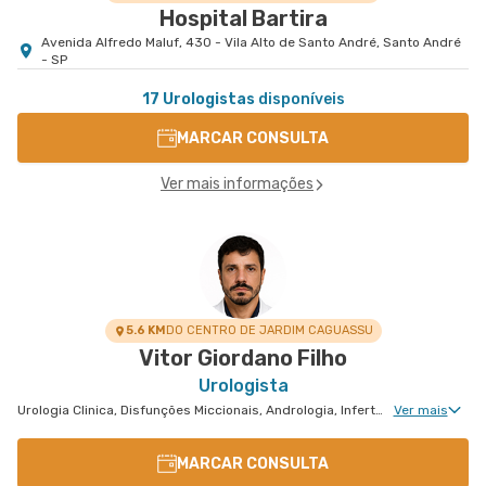
Hospital Bartira
Avenida Alfredo Maluf, 430 - Vila Alto de Santo André, Santo André
- SP
17 Urologistas
disponíveis
MARCAR CONSULTA
Ver mais informações
5.6 KM
DO CENTRO DE JARDIM CAGUASSU
Vitor Giordano Filho
Urologista
Urologia Clinica, Disfunções Miccionais, Andrologia, Infertilidade Masculina, Urologia Oncológica, Cirurgia Robótica Urológica, Cirurgia Urológica
Ver mais
MARCAR CONSULTA