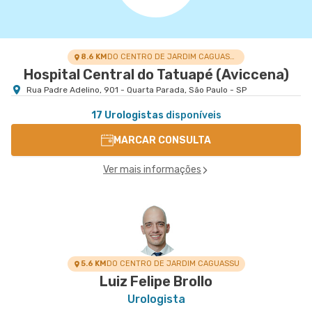
8.6 KM
DO CENTRO DE JARDIM CAGUASSU
Hospital Central do Tatuapé (Aviccena)
Rua Padre Adelino, 901 - Quarta Parada, São Paulo - SP
17 Urologistas
disponíveis
MARCAR CONSULTA
Ver mais informações
5.6 KM
DO CENTRO DE JARDIM CAGUASSU
Luiz Felipe Brollo
Urologista