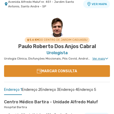
Avenida Alfredo Maluf nr. 451 - Jardim Santo
VER MAPA
Antonio, Santo Andre - SP
5.6 KM
DO CENTRO DE JARDIM CAGUASSU
Paulo Roberto Dos Anjos Cabral
Urologista
Urologia Clinica, Disfunções Miccionais, Pós Covid, Andrologia, Uroginecologia, Infertilidade Masculina, Urologia Oncológica, Cirurgia Robótica Urológica, Cirurgia Robótica Geral, Urologia Pediátrica
Ver mais
MARCAR CONSULTA
Endereço 1
Endereço 2
Endereço 3
Endereço 4
Endereço 5
Centro Médico Bartira - Unidade Alfredo Maluf
Hospital Bartira