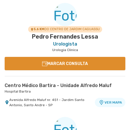
5.6 KM
DO CENTRO DE JARDIM CAGUASSU
Pedro Fernandes Lessa
Urologista
Urologia Clinica
MARCAR CONSULTA
Centro Médico Bartira - Unidade Alfredo Maluf
Hospital Bartira
Avenida Alfredo Maluf nr. 451 - Jardim Santo
VER MAPA
Antonio, Santo Andre - SP