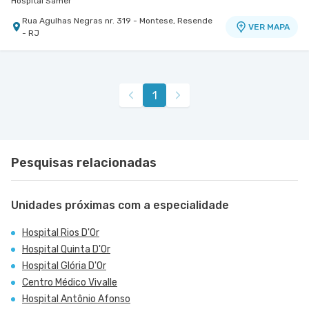
Hospital Samer
Rua Agulhas Negras nr. 319 - Montese, Resende
VER MAPA
- RJ
1
Pesquisas relacionadas
Unidades próximas com a especialidade
Hospital Rios D'Or
Hospital Quinta D'Or
Hospital Glória D'Or
Centro Médico Vivalle
Hospital Antônio Afonso