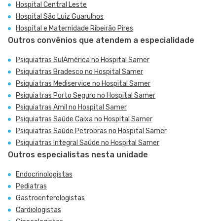
Hospital Central Leste
Hospital São Luiz Guarulhos
Hospital e Maternidade Ribeirão Pires
Outros convênios que atendem a especialidade
Psiquiatras SulAmérica no Hospital Samer
Psiquiatras Bradesco no Hospital Samer
Psiquiatras Mediservice no Hospital Samer
Psiquiatras Porto Seguro no Hospital Samer
Psiquiatras Amil no Hospital Samer
Psiquiatras Saúde Caixa no Hospital Samer
Psiquiatras Saúde Petrobras no Hospital Samer
Psiquiatras Integral Saúde no Hospital Samer
Outros especialistas nesta unidade
Endocrinologistas
Pediatras
Gastroenterologistas
Cardiologistas