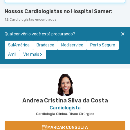
Nossos Cardiologistas no Hospital Samer:
12
Cardiologistas encontrados
Qual convênio você está procurando?
SulAmérica
Bradesco
Mediservice
Porto Seguro
Amil
Ver mais
Andrea Cristina Silva da Costa
Cardiologista
Cardiologia Clinica, Risco Cirúrgico
MARCAR CONSULTA