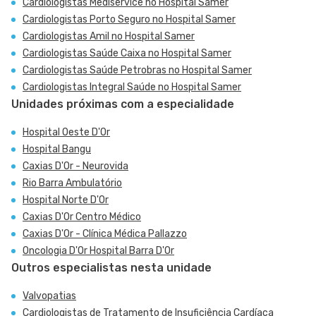
Cardiologistas Mediservice no Hospital Samer
Cardiologistas Porto Seguro no Hospital Samer
Cardiologistas Amil no Hospital Samer
Cardiologistas Saúde Caixa no Hospital Samer
Cardiologistas Saúde Petrobras no Hospital Samer
Cardiologistas Integral Saúde no Hospital Samer
Unidades próximas com a especialidade
Hospital Oeste D'Or
Hospital Bangu
Caxias D'Or - Neurovida
Rio Barra Ambulatório
Hospital Norte D'Or
Caxias D'Or Centro Médico
Caxias D'Or - Clínica Médica Pallazzo
Oncologia D'Or Hospital Barra D'Or
Outros especialistas nesta unidade
Valvopatias
Cardiologistas de Tratamento de Insuficiência Cardíaca