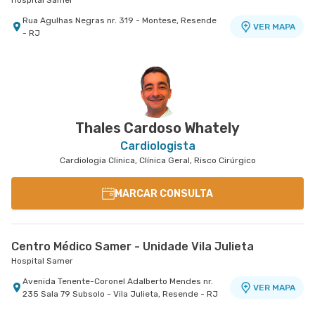
Hospital Samer
Rua Agulhas Negras nr. 319 - Montese, Resende
VER MAPA
- RJ
Thales Cardoso Whately
Cardiologista
Cardiologia Clinica, Clínica Geral, Risco Cirúrgico
MARCAR CONSULTA
Centro Médico Samer - Unidade Vila Julieta
Hospital Samer
Avenida Tenente-Coronel Adalberto Mendes nr.
VER MAPA
235 Sala 79 Subsolo - Vila Julieta, Resende - RJ