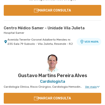
MARCAR CONSULTA
Centro Médico Samer - Unidade Vila Julieta
Hospital Samer
Avenida Tenente-Coronel Adalberto Mendes nr.
VER MAPA
235 Sala 79 Subsolo - Vila Julieta, Resende - RJ
Gustavo Martins Pereira Alves
Cardiologista
Cardiologia Clinica, Risco Cirúrgico, Cardiologia Hemodinâmica, Cirurgia Cardiovascular
Ver mais
MARCAR CONSULTA