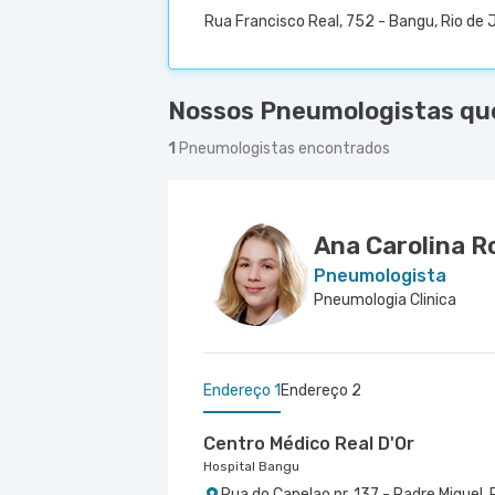
Rua Francisco Real, 752 - Bangu, Rio de 
Nossos Pneumologistas que
1
Pneumologistas encontrados
Ana Carolina R
Pneumologista
Pneumologia Clinica
Endereço 1
Endereço 2
Centro Médico Real D'Or
Hospital Bangu
Rua do Capelao nr. 137 - Padre Miguel, 