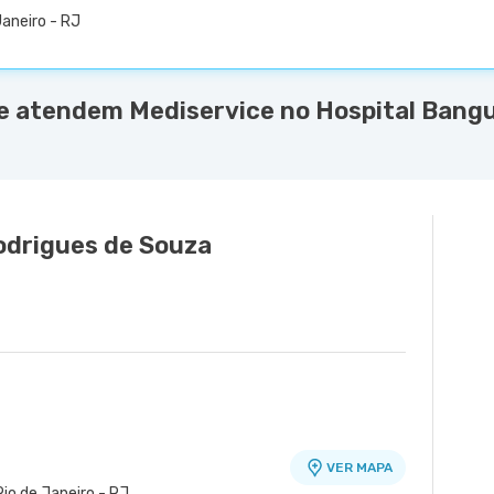
Janeiro - RJ
 atendem Mediservice no Hospital Bangu
odrigues de Souza
VER MAPA
Rio de Janeiro - RJ