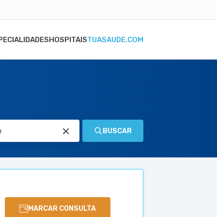
PECIALIDADES
HOSPITAIS
TUASAUDE.COM
BUSCAR
MARCAR CONSULTA