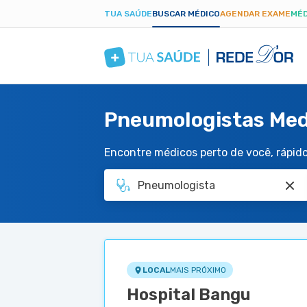
TUA SAÚDE
BUSCAR MÉDICO
AGENDAR EXAME
MÉD
Pneumologistas Med
Encontre médicos perto de você, rápido 
LOCAL
MAIS PRÓXIMO
Hospital Bangu