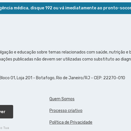
ência médica, disque 192 ou vá imediatamente ao pronto-soco
ulgação e educação sobre temas relacionados com saúde, nutrição e
ações publicadas não devem ser utilizadas como substituto ao diagn
 Bloco 01, Loja 201 - Botafogo, Rio de Janeiro/RJ - CEP: 22270-010
Quem Somos
Processo criativo
ver
Política de Privacidade
do Tua