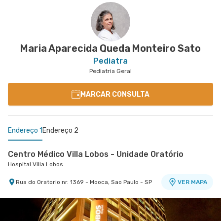
Maria Aparecida Queda Monteiro Sato
Pediatra
Pediatria Geral
MARCAR CONSULTA
Endereço 1
Endereço 2
Centro Médico Villa Lobos - Unidade Oratório
Hospital Villa Lobos
Rua do Oratorio nr. 1369 - Mooca, Sao Paulo - SP
VER MAPA
Centro Médico Anália Franco - Unidade
Pediatria (Clinivac)
Hospital e Maternidade São Luiz Anália Franco