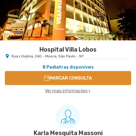
Rua Francisco Marengo nr. 1429 Clinivac - Clínica
VER MAPA
de Vacinas - Tatuape, Sao Paulo - SP
Hospital Villa Lobos
Rua Lituânia, 260 - Mooca, São Paulo - SP
8 Pediatras
disponíveis
MARCAR CONSULTA
Ver mais informações
Karla Mesquita Massoni