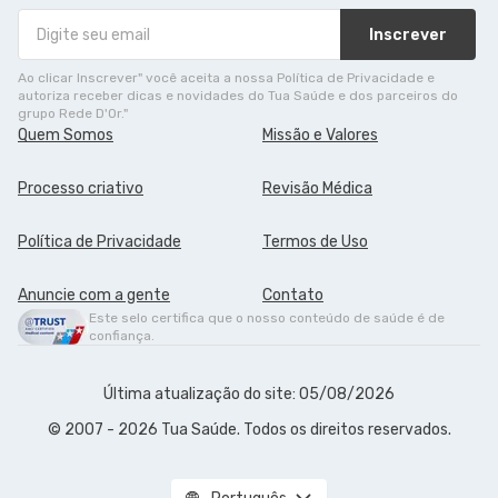
Inscrever
Ao clicar Inscrever" você aceita a nossa Política de Privacidade e
autoriza receber dicas e novidades do Tua Saúde e dos parceiros do
grupo Rede D'Or."
Quem Somos
Missão e Valores
Processo criativo
Revisão Médica
Política de Privacidade
Termos de Uso
Anuncie com a gente
Contato
Este selo certifica que o nosso conteúdo de saúde é de
confiança.
Última atualização do site: 05/08/2026
© 2007 - 2026 Tua Saúde. Todos os direitos reservados.