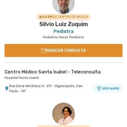
5.6 KM
DO CENTRO DE MOOCA
Silvio Luiz Zuquim
Pediatra
Pediatria Geral, Pediatria
MARCAR CONSULTA
Centro Médico Santa Isabel - Teleconsulta
Hospital Santa Isabel
Rua Dona Veridiana nr. 311 - Higienopolis, Sao
VER MAPA
Paulo - SP