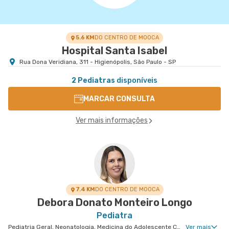
5.6 KM
DO CENTRO DE MOOCA
Hospital Santa Isabel
Rua Dona Veridiana, 311 - Higienópolis, São Paulo - SP
2 Pediatras
disponíveis
MARCAR CONSULTA
Ver mais informações
7.4 KM
DO CENTRO DE MOOCA
Debora Donato Monteiro Longo
Pediatra
Pediatria Geral, Neonatologia, Medicina do Adolescente Clinica, Cirurgia Pediátrica Geral
Ver mais