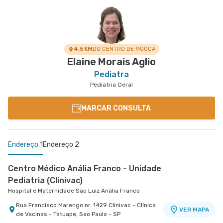
4.5 KM
DO CENTRO DE MOOCA
Elaine Morais Aglio
Pediatra
Pediatria Geral
MARCAR CONSULTA
Endereço 1
Endereço 2
Centro Médico Anália Franco - Unidade
Pediatria (Clinivac)
Hospital e Maternidade São Luiz Anália Franco
Rua Francisco Marengo nr. 1429 Clinivac - Clínica
VER MAPA
de Vacinas - Tatuape, Sao Paulo - SP