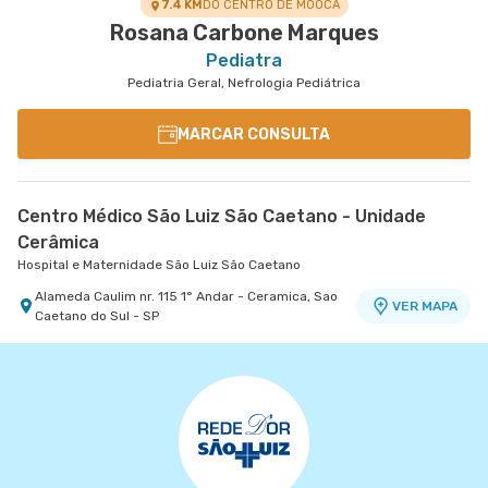
7.4 KM
DO CENTRO DE MOOCA
Rosana Carbone Marques
Pediatra
Pediatria Geral, Nefrologia Pediátrica
MARCAR CONSULTA
Centro Médico São Luiz São Caetano - Unidade
Cerâmica
Hospital e Maternidade São Luiz São Caetano
Alameda Caulim nr. 115 1° Andar - Ceramica, Sao
VER MAPA
Caetano do Sul - SP