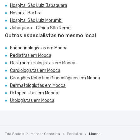
Hospital São Luiz Jabaquara
Hospital Bartira
Hospital São Luiz Morumbi
Jabaquara - Clínica São Remo
Outros especialistas no mesmo local
Endocrinologistas em Mooca
Pediatras em Mooca
Gastroenterologistas em Mooca
Cardiologistas em Mooca
Cirurgiões Robótico Ginecológicos em Mooca
Dermatologistas em Mooca
Ortopedistas em Mooca
Urologistas em Mooca
Tua Saúde
Marcar Consulta
Pediatra
Mooca