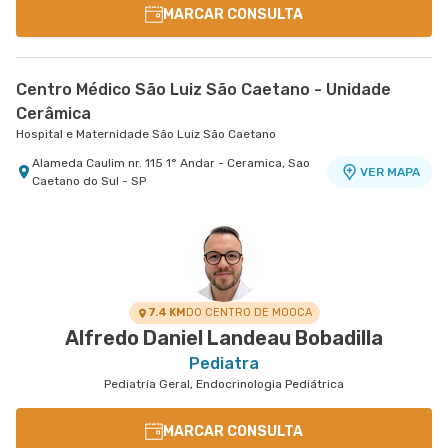
MARCAR CONSULTA
Centro Médico São Luiz São Caetano - Unidade
Cerâmica
Hospital e Maternidade São Luiz São Caetano
Alameda Caulim nr. 115 1° Andar - Ceramica, Sao
VER MAPA
Caetano do Sul - SP
7.4 KM
DO CENTRO DE MOOCA
Alfredo Daniel Landeau Bobadilla
Pediatra
Pediatria Geral, Endocrinologia Pediátrica
MARCAR CONSULTA