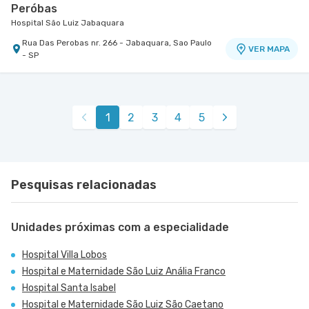
Peróbas
Hospital São Luiz Jabaquara
Rua Das Perobas nr. 266 - Jabaquara, Sao Paulo
VER MAPA
- SP
1
2
3
4
5
Pesquisas relacionadas
Unidades próximas com a especialidade
Hospital Villa Lobos
Hospital e Maternidade São Luiz Anália Franco
Hospital Santa Isabel
Hospital e Maternidade São Luiz São Caetano