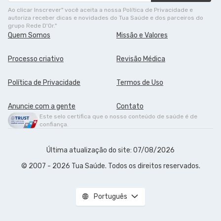
Ao clicar Inscrever" você aceita a nossa Política de Privacidade e
autoriza receber dicas e novidades do Tua Saúde e dos parceiros do
grupo Rede D'Or."
Quem Somos
Missão e Valores
Processo criativo
Revisão Médica
Política de Privacidade
Termos de Uso
Anuncie com a gente
Contato
Este selo certifica que o nosso conteúdo de saúde é de
confiança.
Última atualização do site: 07/08/2026
© 2007 - 2026 Tua Saúde. Todos os direitos reservados.
Português