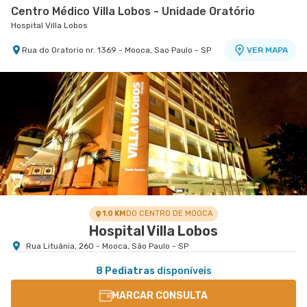
Centro Médico Villa Lobos - Unidade Oratório
Hospital Villa Lobos
Rua do Oratorio nr. 1369 - Mooca, Sao Paulo - SP
VER MAPA
1.0 KM
DO CENTRO DE MOOCA
Hospital Villa Lobos
Rua Lituânia, 260 - Mooca, São Paulo - SP
8 Pediatras
disponíveis
MARCAR CONSULTA