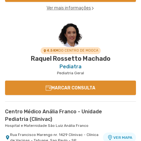
Ver mais informações
4.5 KM
DO CENTRO DE MOOCA
Raquel Rossetto Machado
Pediatra
Pediatria Geral
MARCAR CONSULTA
Centro Médico Anália Franco - Unidade
Pediatria (Clinivac)
Hospital e Maternidade São Luiz Anália Franco
Rua Francisco Marengo nr. 1429 Clinivac - Clínica
VER MAPA
de Vacinas - Tatuape, Sao Paulo - SP