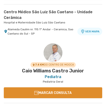
Centro Médico São Luiz São Caetano - Unidade
Cerâmica
Hospital e Maternidade São Luiz São Caetano
Alameda Caulim nr. 115 1° Andar - Ceramica, Sao
VER MAPA
Caetano do Sul - SP
7.4 KM
DO CENTRO DE MOOCA
Caio Williams Castro Junior
Pediatra
Pediatria Geral
MARCAR CONSULTA