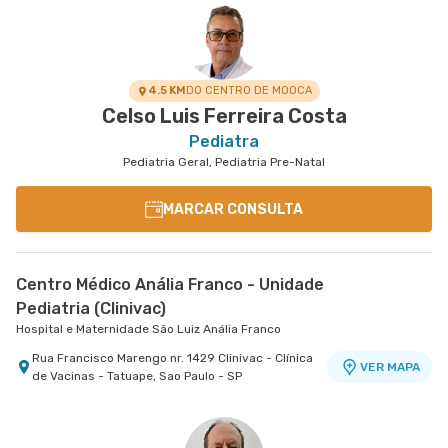
4.5 KM
DO CENTRO DE MOOCA
Celso Luis Ferreira Costa
Pediatra
Pediatria Geral, Pediatria Pre-Natal
MARCAR CONSULTA
Centro Médico Anália Franco - Unidade
Pediatria (Clinivac)
Hospital e Maternidade São Luiz Anália Franco
Rua Francisco Marengo nr. 1429 Clinivac - Clínica
VER MAPA
de Vacinas - Tatuape, Sao Paulo - SP