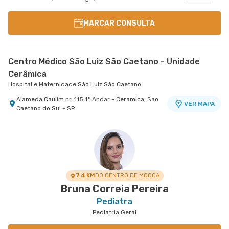
MARCAR CONSULTA
Centro Médico São Luiz São Caetano - Unidade
Cerâmica
Hospital e Maternidade São Luiz São Caetano
Alameda Caulim nr. 115 1° Andar - Ceramica, Sao
VER MAPA
Caetano do Sul - SP
7.4 KM
DO CENTRO DE MOOCA
Bruna Correia Pereira
Pediatra
Pediatria Geral