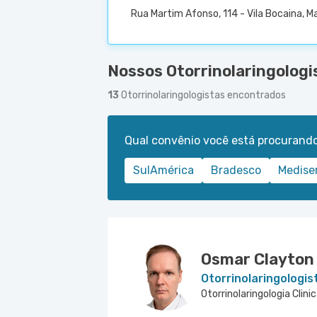
Rua Martim Afonso, 114 - Vila Bocaina, M
Nossos Otorrinolaringologi
13
Otorrinolaringologistas encontrados
Qual convênio você está procurand
SulAmérica
Bradesco
Medise
Osmar Clayton
Otorrinolaringologis
Otorrinolaringologia Clini