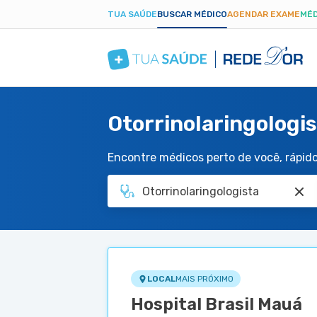
TUA SAÚDE
BUSCAR MÉDICO
AGENDAR EXAME
MÉD
Otorrinolaringologis
Encontre médicos perto de você, rápido 
LOCAL
MAIS PRÓXIMO
Hospital Brasil Mauá