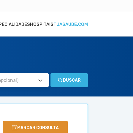
PECIALIDADES
HOSPITAIS
TUASAUDE.COM
BUSCAR
MARCAR CONSULTA