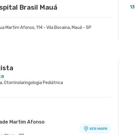
spital Brasil Mauá
13
ua Martim Afonso, 114 - Vila Bocaina, Mauá - SP
ista
ta
ca, Otorrinolaringologia Pediátrica
dade Martim Afonso
VER MAPA