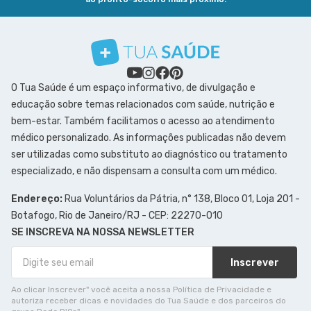
O Tua Saúde é um espaço informativo, de divulgação e
educação sobre temas relacionados com saúde, nutrição e
bem-estar. Também facilitamos o acesso ao atendimento
médico personalizado. As informações publicadas não devem
ser utilizadas como substituto ao diagnóstico ou tratamento
especializado, e não dispensam a consulta com um médico.
Endereço:
Rua Voluntários da Pátria, n° 138, Bloco 01, Loja 201 -
Botafogo, Rio de Janeiro/RJ - CEP: 22270-010
SE INSCREVA NA NOSSA NEWSLETTER
Inscrever
Ao clicar Inscrever" você aceita a nossa Política de Privacidade e
autoriza receber dicas e novidades do Tua Saúde e dos parceiros do