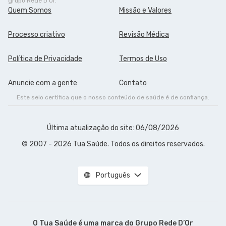
grupo Rede D'Or."
Quem Somos
Missão e Valores
Processo criativo
Revisão Médica
Política de Privacidade
Termos de Uso
Anuncie com a gente
Contato
Este selo certifica que o nosso conteúdo de saúde é de confiança.
Última atualização do site: 06/08/2026
© 2007 - 2026 Tua Saúde. Todos os direitos reservados.
Português
O Tua Saúde é uma marca do
Grupo Rede D’Or