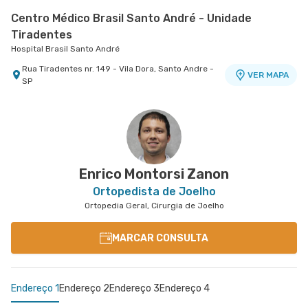
Centro Médico Brasil Santo André - Unidade
Tiradentes
Hospital Brasil Santo André
Rua Tiradentes nr. 149 - Vila Dora, Santo Andre -
VER MAPA
SP
Centro Médico Bartira - Unidade Alfredo Maluf
Hospital Bartira
Avenida Alfredo Maluf nr. 451 - Jardim Santo
VER MAPA
Antonio, Santo Andre - SP
Enrico Montorsi Zanon
Ortopedista de Joelho
Ortopedia Geral, Cirurgia de Joelho
MARCAR CONSULTA
Endereço 1
Endereço 2
Endereço 3
Endereço 4