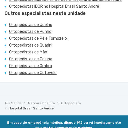
Ortopedistas IDOR no Hospital Brasil Santo André
Outros especialistas nesta unidade
Ortopedistas de Joelho
Ortopedistas de Punho
Ortopedistas de Pé e Tornozelo
Ortopedistas de Quadril
Ortopedistas de Mão
Ortopedistas de Coluna
Ortopedistas de Ombro
Ortopedistas de Cotovelo
Tua Saúde
Marcar Consulta
Ortopedista
Hospital Brasil Santo André
Em caso de emergência médica, disque 192 ou vá imediatamente
ao pronto-socorro mais próximo.