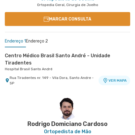
Ortopedia Geral, Cirurgia de Joelho
MARCAR CONSULTA
Endereço 1
Endereço 2
Centro Médico Brasil Santo André - Unidade
Tiradentes
Hospital Brasil Santo André
Rua Tiradentes nr. 149 - Vila Dora, Santo Andre -
VER MAPA
SP
Centro Médico Bartira - Unidade Alfredo Maluf
Hospital Bartira
Avenida Alfredo Maluf nr. 451 - Jardim Santo
VER MAPA
Antonio, Santo Andre - SP
Rodrigo Domiciano Cardoso
Ortopedista de Mão