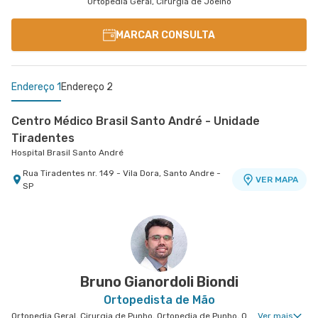
Ortopedia Geral, Cirurgia de Joelho
MARCAR CONSULTA
Endereço 1
Endereço 2
Centro Médico Brasil Santo André - Unidade
Tiradentes
Hospital Brasil Santo André
Rua Tiradentes nr. 149 - Vila Dora, Santo Andre -
VER MAPA
SP
Centro Médico Ifor - Unidade Américo Brasiliense
Hospital Ifor
Rua Americo Brasiliense nr. 596 - Centro, Sao
VER MAPA
Bernardo do Campo - SP
Bruno Gianordoli Biondi
Ortopedista de Mão
Ortopedia Geral, Cirurgia de Punho, Ortopedia de Punho, Ortopedia de Cotovelo, Cirurgia de Cotovelo, Cirurgia de Mão
Ver mais