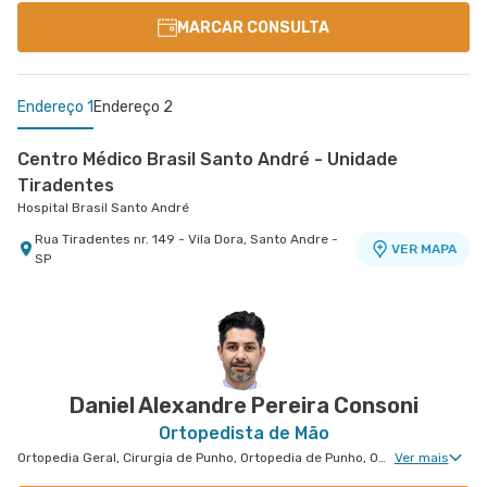
MARCAR CONSULTA
Endereço 1
Endereço 2
Centro Médico Brasil Santo André - Unidade
Tiradentes
Hospital Brasil Santo André
Rua Tiradentes nr. 149 - Vila Dora, Santo Andre -
VER MAPA
SP
Centro Médico São Luiz Jabaquara - Unidade
Peróbas
Hospital São Luiz Jabaquara
Rua Das Perobas nr. 344 1º Subsolo - Jardim
VER MAPA
Oriental, Sao Paulo - SP
Daniel Alexandre Pereira Consoni
Ortopedista de Mão
Ortopedia Geral, Cirurgia de Punho, Ortopedia de Punho, Ortopedia de Cotovelo, Cirurgia de Cotovelo, Cirurgia de Mão
Ver mais