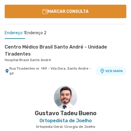
MARCAR CONSULTA
Endereço 1
Endereço 2
Centro Médico Brasil Santo André - Unidade
Tiradentes
Hospital Brasil Santo André
Rua Tiradentes nr. 149 - Vila Dora, Santo Andre -
VER MAPA
SP
Centro Médico São Luiz Campinas
Hospital e Maternidade São Luiz Campinas
Avenida Andrade Neves nr. 863 - Centro,
VER MAPA
Campinas - SP
Gustavo Tadeu Bueno
Ortopedista de Joelho
Ortopedia Geral, Cirurgia de Joelho