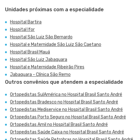
Unidades próximas com a especialidade
Hospital Bartira
Hospital Ifor
Hospital São Luiz São Bernardo
Hospital e Maternidade São Luiz São Caetano
Hospital Brasil Mauá
Hospital São Luiz Jabaquara
Hospital e Maternidade Ribeirão Pires
Jabaquara - Clínica São Remo
Outros convênios que atendem a especialidade
Ortopedistas SulAmérica no Hospital Brasil Santo André
Ortopedistas Bradesco no Hospital Brasil Santo André
Ortopedistas Mediservice no Hospital Brasil Santo André
Ortopedistas Porto Seguro no Hospital Brasil Santo André
Ortopedistas Amil no Hospital Brasil Santo André
Ortopedistas Saúde Caixa no Hospital Brasil Santo André
Ortopedistas Saúde Petrobras no Hospital Brasil Santo André