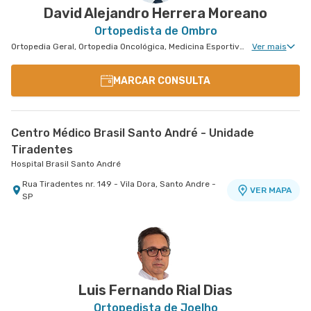
David Alejandro Herrera Moreano
Ortopedista de Ombro
Ortopedia Geral, Ortopedia Oncológica, Medicina Esportiva Clinica, Reconstrução e Alongamento Ósseo, Ortopedia de Cotovelo, Cirurgia de Cotovelo, Cirurgia de Ombro
Ver mais
MARCAR CONSULTA
Centro Médico Brasil Santo André - Unidade
Tiradentes
Hospital Brasil Santo André
Rua Tiradentes nr. 149 - Vila Dora, Santo Andre -
VER MAPA
SP
Luis Fernando Rial Dias
Ortopedista de Joelho