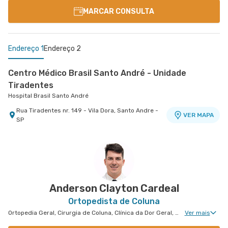
MARCAR CONSULTA
Endereço 1
Endereço 2
Centro Médico Brasil Santo André - Unidade
Tiradentes
Hospital Brasil Santo André
Rua Tiradentes nr. 149 - Vila Dora, Santo Andre -
VER MAPA
SP
Centro Médico Ifor - Unidade Américo Brasiliense
Hospital Ifor
Rua Americo Brasiliense nr. 596 - Centro, Sao
VER MAPA
Bernardo do Campo - SP
Anderson Clayton Cardeal
Ortopedista de Coluna
Ortopedia Geral, Cirurgia de Coluna, Clínica da Dor Geral, Cirurgia Pediátrica de Coluna
Ver mais