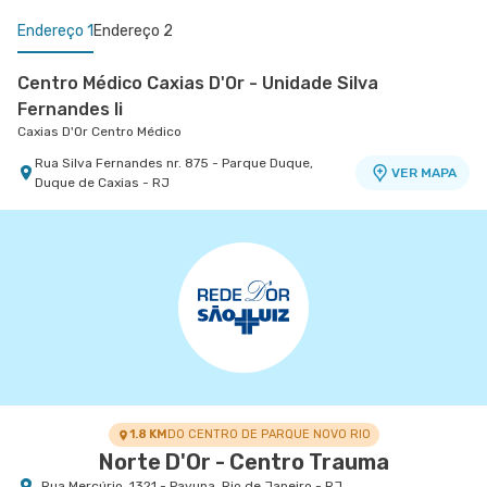
Endereço 1
Endereço 2
Centro Médico Caxias D'Or - Unidade Silva
Fernandes Ii
Caxias D'Or Centro Médico
Rua Silva Fernandes nr. 875 - Parque Duque,
VER MAPA
Duque de Caxias - RJ
Centro Medico Norte D'Or- Unidade Cascadura
Hospital Norte D'Or
Rua Carolina Machado nr. 38 - Cascadura, Rio de
VER MAPA
Janeiro - RJ
1.8 KM
DO CENTRO DE PARQUE NOVO RIO
Norte D'Or - Centro Trauma
Rua Mercúrio, 1321 - Pavuna, Rio de Janeiro - RJ