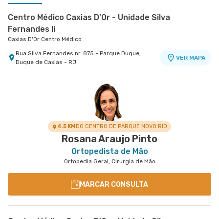
Centro Médico Caxias D'Or - Unidade Silva
Fernandes Ii
Caxias D'Or Centro Médico
Rua Silva Fernandes nr. 875 - Parque Duque,
VER MAPA
Duque de Caxias - RJ
Centro Médico Niteroi D'Or- Unidade Icaraí
Hospital Niterói D'Or
Rua Mariz e Barros nr. 550 - Icarai, Niteroi - RJ
VER MAPA
4.5 KM
DO CENTRO DE PARQUE NOVO RIO
Rosana Araujo Pinto
Ortopedista de Mão
Ortopedia Geral, Cirurgia de Mão
MARCAR CONSULTA