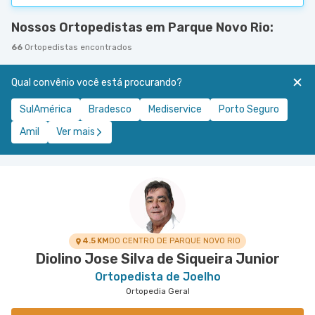
Nossos Ortopedistas em Parque Novo Rio:
66
Ortopedistas encontrados
Qual convênio você está procurando?
SulAmérica
Bradesco
Mediservice
Porto Seguro
Amil
Ver mais
4.5 KM
DO CENTRO DE PARQUE NOVO RIO
Diolino Jose Silva de Siqueira Junior
Ortopedista de Joelho
Ortopedia Geral