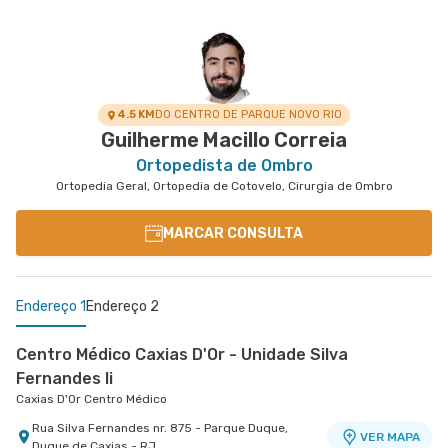
4.5 KM
DO CENTRO DE PARQUE NOVO RIO
Guilherme Macillo Correia
Ortopedista de Ombro
Ortopedia Geral, Ortopedia de Cotovelo, Cirurgia de Ombro
MARCAR CONSULTA
Endereço 1
Endereço 2
Centro Médico Caxias D'Or - Unidade Silva
Fernandes Ii
Caxias D'Or Centro Médico
Rua Silva Fernandes nr. 875 - Parque Duque,
VER MAPA
Duque de Caxias - RJ