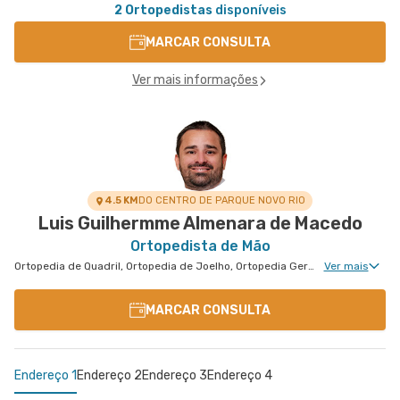
2 Ortopedistas
disponíveis
MARCAR CONSULTA
Ver mais informações
4.5 KM
DO CENTRO DE PARQUE NOVO RIO
Luis Guilhermme Almenara de Macedo
Ortopedista de Mão
Ortopedia de Quadril, Ortopedia de Joelho, Ortopedia Geral, Cirurgia de Joelho, Cirurgia de Quadril, Cirurgia de Mão
Ver mais
MARCAR CONSULTA
Endereço 1
Endereço 2
Endereço 3
Endereço 4