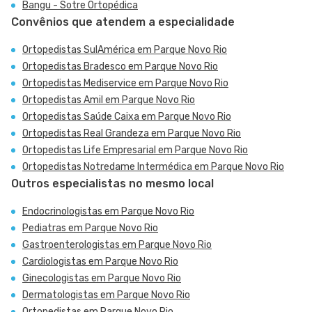
Bangu - Sotre Ortopédica
Convênios que atendem a especialidade
Ortopedistas SulAmérica em Parque Novo Rio
Ortopedistas Bradesco em Parque Novo Rio
Ortopedistas Mediservice em Parque Novo Rio
Ortopedistas Amil em Parque Novo Rio
Ortopedistas Saúde Caixa em Parque Novo Rio
Ortopedistas Real Grandeza em Parque Novo Rio
Ortopedistas Life Empresarial em Parque Novo Rio
Ortopedistas Notredame Intermédica em Parque Novo Rio
Outros especialistas no mesmo local
Endocrinologistas em Parque Novo Rio
Pediatras em Parque Novo Rio
Gastroenterologistas em Parque Novo Rio
Cardiologistas em Parque Novo Rio
Ginecologistas em Parque Novo Rio
Dermatologistas em Parque Novo Rio
Ortopedistas em Parque Novo Rio