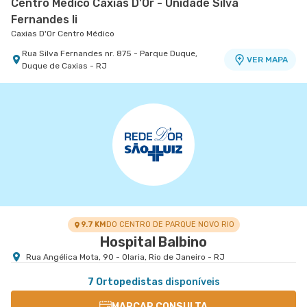
Centro Médico Caxias D'Or - Unidade Silva
Fernandes Ii
Caxias D'Or Centro Médico
Rua Silva Fernandes nr. 875 - Parque Duque,
VER MAPA
Duque de Caxias - RJ
9.7 KM
DO CENTRO DE PARQUE NOVO RIO
Hospital Balbino
Rua Angélica Mota, 90 - Olaria, Rio de Janeiro - RJ
7 Ortopedistas
disponíveis
MARCAR CONSULTA