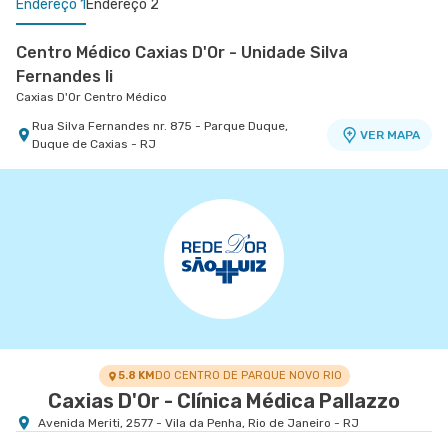
Endereço 1
Endereço 2
Centro Médico Caxias D'Or - Unidade Silva
Fernandes Ii
Caxias D'Or Centro Médico
Rua Silva Fernandes nr. 875 - Parque Duque,
VER MAPA
Duque de Caxias - RJ
Centro Medico Norte D'Or- Unidade Cascadura
Hospital Norte D'Or
Rua Carolina Machado nr. 38 - Cascadura, Rio de
VER MAPA
Janeiro - RJ
5.8 KM
DO CENTRO DE PARQUE NOVO RIO
Caxias D'Or - Clínica Médica Pallazzo
Avenida Meriti, 2577 - Vila da Penha, Rio de Janeiro - RJ