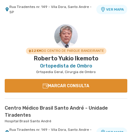
Rua Tiradentes nr. 149 - Vila Dora, Santo Andre -
VER MAPA
SP
Centro Médico Villa Lobos - Unidade Fernando
Falcão
Hospital Villa Lobos
Rua Fernando Falcao nr. 1222 - Mooca, Sao Paulo
VER MAPA
- SP
2.2 KM
DO CENTRO DE PARQUE BANDEIRANTE
Roberto Yukio Ikemoto
Ortopedista de Ombro
Ortopedia Geral, Cirurgia de Ombro
MARCAR CONSULTA
Centro Médico Brasil Santo André - Unidade
Tiradentes
Hospital Brasil Santo André
Rua Tiradentes nr. 149 - Vila Dora, Santo Andre -