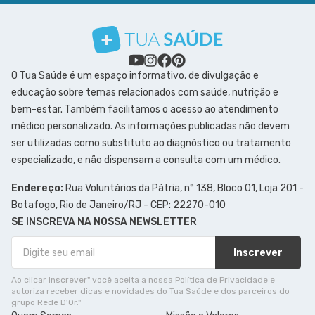
O Tua Saúde é um espaço informativo, de divulgação e
educação sobre temas relacionados com saúde, nutrição e
bem-estar. Também facilitamos o acesso ao atendimento
médico personalizado. As informações publicadas não devem
ser utilizadas como substituto ao diagnóstico ou tratamento
especializado, e não dispensam a consulta com um médico.
Endereço:
Rua Voluntários da Pátria, n° 138, Bloco 01, Loja 201 -
Botafogo, Rio de Janeiro/RJ - CEP: 22270-010
SE INSCREVA NA NOSSA NEWSLETTER
Inscrever
Ao clicar Inscrever" você aceita a nossa Política de Privacidade e
autoriza receber dicas e novidades do Tua Saúde e dos parceiros do
grupo Rede D'Or."