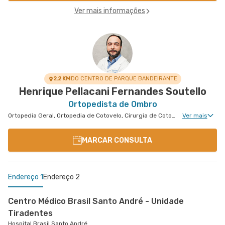
Ver mais informações
2.2 KM
DO CENTRO DE PARQUE BANDEIRANTE
Henrique Pellacani Fernandes Soutello
Ortopedista de Ombro
Ortopedia Geral, Ortopedia de Cotovelo, Cirurgia de Cotovelo, Cirurgia de Ombro
Ver mais
MARCAR CONSULTA
Endereço 1
Endereço 2
Centro Médico Brasil Santo André - Unidade
Tiradentes
Hospital Brasil Santo André