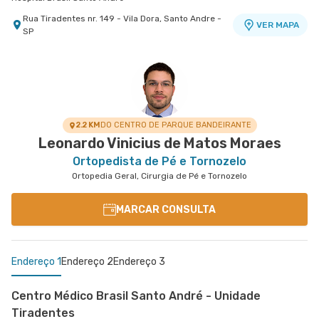
Rua Tiradentes nr. 149 - Vila Dora, Santo Andre -
VER MAPA
SP
Centro Médico Brasil Mauá - Unidade Martim Afonso
Hospital Brasil Mauá
Rua Martim Afonso nr. 114 - Vila Bocaina, Maua -
VER MAPA
SP
2.2 KM
DO CENTRO DE PARQUE BANDEIRANTE
Leonardo Vinicius de Matos Moraes
Ortopedista de Pé e Tornozelo
Ortopedia Geral, Cirurgia de Pé e Tornozelo
MARCAR CONSULTA
Endereço 1
Endereço 2
Endereço 3
Centro Médico Brasil Santo André - Unidade
Tiradentes