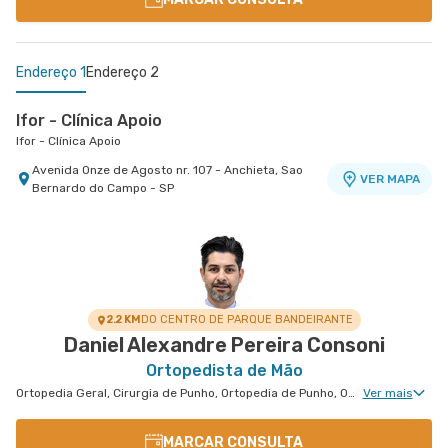
Endereço 1
Endereço 2
Ifor - Clínica Apoio
Ifor - Clínica Apoio
Avenida Onze de Agosto nr. 107 - Anchieta, Sao
VER MAPA
Bernardo do Campo - SP
Centro Médico Ifor - Unidade Américo Brasiliense
Hospital Ifor
Rua Americo Brasiliense nr. 596 - Centro, Sao
VER MAPA
Bernardo do Campo - SP
2.2 KM
DO CENTRO DE PARQUE BANDEIRANTE
Daniel Alexandre Pereira Consoni
Ortopedista de Mão
Ortopedia Geral, Cirurgia de Punho, Ortopedia de Punho, Ortopedia de Cotovelo, Cirurgia de Cotovelo, Cirurgia de Mão
Ver mais
MARCAR CONSULTA