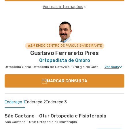
Ver mais informações
2.9 KM
DO CENTRO DE PARQUE BANDEIRANTE
Gustavo Ferrareto Pires
Ortopedista de Ombro
Ortopedia Geral, Ortopedia de Cotovelo, Cirurgia de Cotovelo, Cirurgia de Ombro
Ver mais
MARCAR CONSULTA
Endereço 1
Endereço 2
Endereço 3
São Caetano - Otur Ortopedia e Fisioterapia
São Caetano - Otur Ortopedia e Fisioterapia