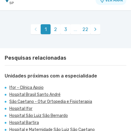
VER MAPA
SP
1
2
3
...
22
Pesquisas relacionadas
Unidades próximas com a especialidade
Ifor - Clínica Apoio
Hospital Brasil Santo André
São Caetano - Otur Ortopedia e Fisioterapia
Hospital Ifor
Hospital São Luiz São Bernardo
Hospital Bartira
Hospital e Maternidade São Luiz São Caetano