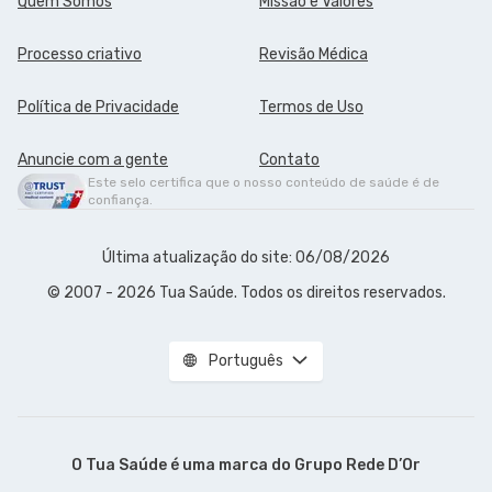
Quem Somos
Missão e Valores
Processo criativo
Revisão Médica
Política de Privacidade
Termos de Uso
Anuncie com a gente
Contato
Este selo certifica que o nosso conteúdo de saúde é de
confiança.
Última atualização do site: 06/08/2026
© 2007 - 2026 Tua Saúde. Todos os direitos reservados.
Português
O Tua Saúde é uma marca do
Grupo Rede D’Or