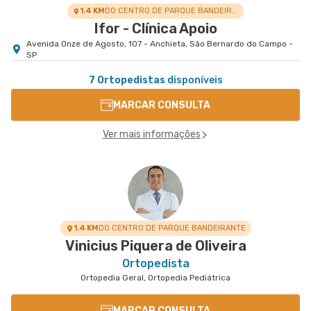
1.4 KM
DO CENTRO DE PARQUE BANDEIRANTE
Ifor - Clínica Apoio
Avenida Onze de Agosto, 107 - Anchieta, São Bernardo do Campo -
SP
7 Ortopedistas
disponíveis
MARCAR CONSULTA
Ver mais informações
1.4 KM
DO CENTRO DE PARQUE BANDEIRANTE
Vinicius Piquera de Oliveira
Ortopedista
Ortopedia Geral, Ortopedia Pediátrica
MARCAR CONSULTA