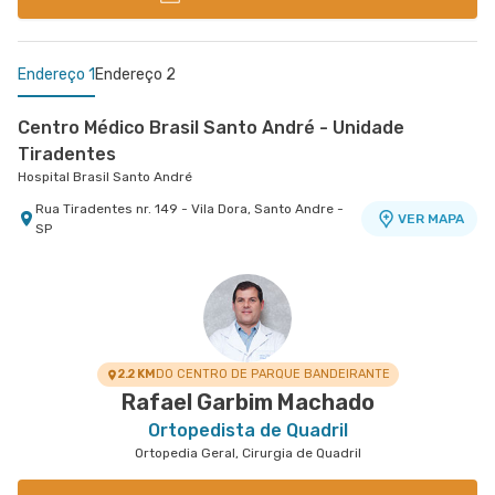
Endereço 1
Endereço 2
Centro Médico Brasil Santo André - Unidade
Tiradentes
Hospital Brasil Santo André
Rua Tiradentes nr. 149 - Vila Dora, Santo Andre -
VER MAPA
SP
Centro Médico Ifor - Unidade Américo Brasiliense
Hospital Ifor
Rua Americo Brasiliense nr. 596 - Centro, Sao
VER MAPA
Bernardo do Campo - SP
2.2 KM
DO CENTRO DE PARQUE BANDEIRANTE
Rafael Garbim Machado
Ortopedista de Quadril
Ortopedia Geral, Cirurgia de Quadril