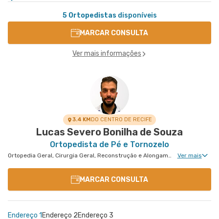
5 Ortopedistas
disponíveis
MARCAR CONSULTA
Ver mais informações
3.4 KM
DO CENTRO DE RECIFE
Lucas Severo Bonilha de Souza
Ortopedista de Pé e Tornozelo
Ortopedia Geral, Cirurgia Geral, Reconstrução e Alongamento Ósseo, Cirurgia de Pé e Tornozelo
Ver mais
MARCAR CONSULTA
Endereço 1
Endereço 2
Endereço 3