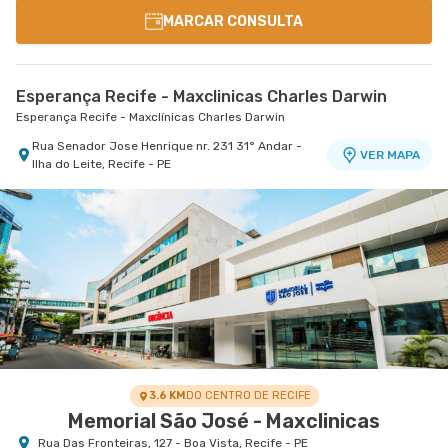
MARCAR CONSULTA
Esperança Recife - Maxclinicas Charles Darwin
Esperança Recife - Maxclínicas Charles Darwin
Rua Senador Jose Henrique nr. 231 31° Andar -
VER MAPA
Ilha do Leite, Recife - PE
3.6 KM
DO CENTRO DE RECIFE
Memorial São José - Maxclinicas
Rua Das Fronteiras, 127 - Boa Vista, Recife - PE