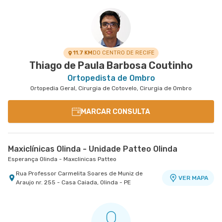
11.7 KM
DO CENTRO DE RECIFE
Thiago de Paula Barbosa Coutinho
Ortopedista de Ombro
Ortopedia Geral, Cirurgia de Cotovelo, Cirurgia de Ombro
MARCAR CONSULTA
Maxiclínicas Olinda - Unidade Patteo Olinda
Esperança Olinda - Maxclinicas Patteo
Rua Professor Carmelita Soares de Muniz de
VER MAPA
Araujo nr. 255 - Casa Caiada, Olinda - PE