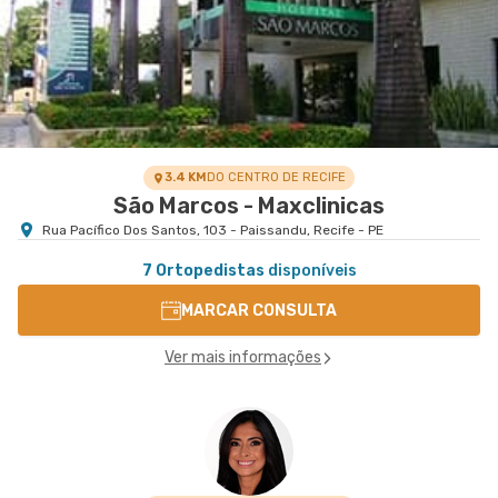
3.4 KM
DO CENTRO DE RECIFE
São Marcos - Maxclinicas
Rua Pacífico Dos Santos, 103 - Paissandu, Recife - PE
7 Ortopedistas
disponíveis
MARCAR CONSULTA
Ver mais informações