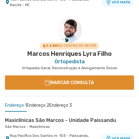
VER MAPA
Recife - PE
3.4 KM
DO CENTRO DE RECIFE
Marcos Henriques Lyra Filho
Ortopedista
Ortopedia Geral, Reconstrução e Alongamento Ósseo
MARCAR CONSULTA
Endereço 1
Endereço 2
Endereço 3
Maxiclínicas São Marcos - Unidade Paissandu
São Marcos - Maxclinicas
Rua Pacifico Dos Santos nr. 103 - Paissandu,
VER MAPA