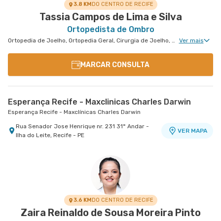
3.8 KM
DO CENTRO DE RECIFE
Tassia Campos de Lima e Silva
Ortopedista de Ombro
Ortopedia de Joelho, Ortopedia Geral, Cirurgia de Joelho, Medicina Esportiva Clinica, Ortopedia de Punho, Ortopedia de Cotovelo, Cirurgia de Ombro
Ver mais
MARCAR CONSULTA
Esperança Recife - Maxclinicas Charles Darwin
Esperança Recife - Maxclínicas Charles Darwin
Rua Senador Jose Henrique nr. 231 31° Andar -
VER MAPA
Ilha do Leite, Recife - PE
3.6 KM
DO CENTRO DE RECIFE
Zaira Reinaldo de Sousa Moreira Pinto