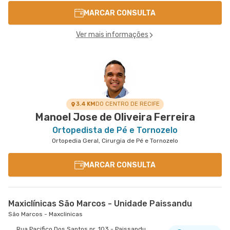
MARCAR CONSULTA
Ver mais informações
3.4 KM
DO CENTRO DE RECIFE
Manoel Jose de Oliveira Ferreira
Ortopedista de Pé e Tornozelo
Ortopedia Geral, Cirurgia de Pé e Tornozelo
MARCAR CONSULTA
Maxiclínicas São Marcos - Unidade Paissandu
São Marcos - Maxclinicas
Rua Pacifico Dos Santos nr. 103 - Paissandu,