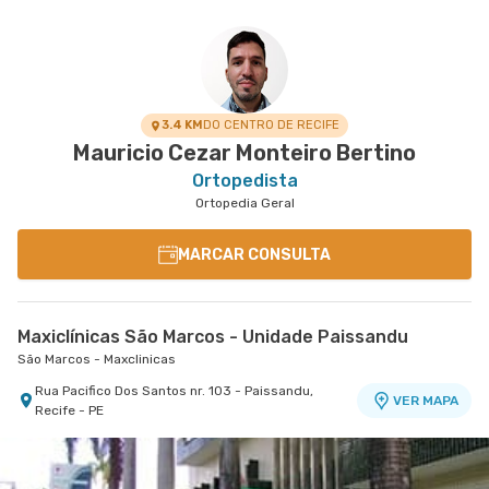
3.4 KM
DO CENTRO DE RECIFE
Mauricio Cezar Monteiro Bertino
Ortopedista
Ortopedia Geral
MARCAR CONSULTA
Maxiclínicas São Marcos - Unidade Paissandu
São Marcos - Maxclinicas
Rua Pacifico Dos Santos nr. 103 - Paissandu,
VER MAPA
Recife - PE