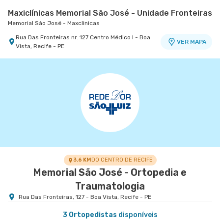
Maxiclínicas Memorial São José - Unidade Fronteiras
Memorial São José - Maxclinicas
Rua Das Fronteiras nr. 127 Centro Médico I - Boa
VER MAPA
Vista, Recife - PE
Maxiclínicas Olinda - Unidade Casa Caiada
Esperança Olinda - Maxclinicas Olinda I
Avenida Doutor Jose Augusto Moreira nr. 751 -
VER MAPA
Casa Caiada, Olinda - PE
3.6 KM
DO CENTRO DE RECIFE
Memorial São José - Ortopedia e
Traumatologia
Rua Das Fronteiras, 127 - Boa Vista, Recife - PE
3 Ortopedistas
disponíveis