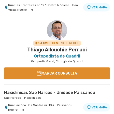
Rua Das Fronteiras nr. 127 Centro Médico I - Boa
VER MAPA
Vista, Recife - PE
3.4 KM
DO CENTRO DE RECIFE
Thiago Allouchie Perruci
Ortopedista de Quadril
Ortopedia Geral, Cirurgia de Quadril
MARCAR CONSULTA
Maxiclínicas São Marcos - Unidade Paissandu
São Marcos - Maxclinicas
Rua Pacifico Dos Santos nr. 103 - Paissandu,
VER MAPA
Recife - PE