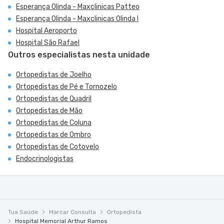
Esperança Olinda - Maxclinicas Patteo
Esperança Olinda - Maxclinicas Olinda I
Hospital Aeroporto
Hospital São Rafael
Outros especialistas nesta unidade
Ortopedistas de Joelho
Ortopedistas de Pé e Tornozelo
Ortopedistas de Quadril
Ortopedistas de Mão
Ortopedistas de Coluna
Ortopedistas de Ombro
Ortopedistas de Cotovelo
Endocrinologistas
Tua Saúde
Marcar Consulta
Ortopedista
Hospital Memorial Arthur Ramos