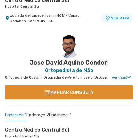
Centro Médico Central Sul
Hospital Central Sul
Estrada de Itapecerica nr. 4617 - Capao
VER MAPA
Redondo, Sao Paulo - SP
Jose David Aquino Condori
Ortopedista de Mão
Ortopedia de Quadril, Ortopedia de Pé e Tornozelo, Ortopedia de Ombro, Ortopedia de Joelho, Ortopedia de Coluna, Ortopedia Geral, Cirurgia de Joelho, Ortopedia de Punho, Ortopedia de Cotovelo, Cirurgia de Quadril
Ver mais
MARCAR CONSULTA
Endereço 1
Endereço 2
Endereço 3
Centro Médico Central Sul
Hospital Central Sul