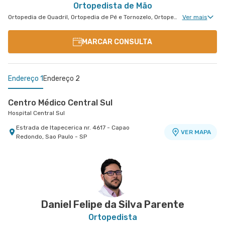
Ortopedista de Mão
Ortopedia de Quadril, Ortopedia de Pé e Tornozelo, Ortopedia de Joelho, Ortopedia de Coluna, Ortopedia Geral, Cirurgia de Joelho, Cirurgia de Coluna, Cirurgia de Punho, Medicina Esportiva Clinica, Ortopedia de Punho, Cirurgia de Cotovelo, Cirurgia de Pé e Tornozelo
Ver mais
MARCAR CONSULTA
Endereço 1
Endereço 2
Centro Médico Central Sul
Hospital Central Sul
Estrada de Itapecerica nr. 4617 - Capao
VER MAPA
Redondo, Sao Paulo - SP
Centro Medico Central Oeste - Unidade Corifeu de
Azevedo
Hospital Central Oeste (Alphamed)
Avenida Corifeu de Azevedo Marques nr. 217 -
VER MAPA
Centro, Carapicuiba - SP
Daniel Felipe da Silva Parente
Ortopedista