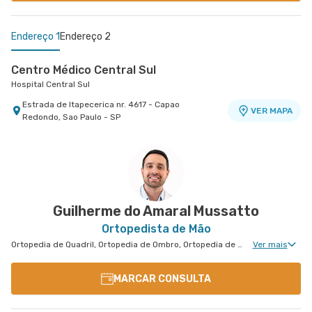
Endereço 1
Endereço 2
Centro Médico Central Sul
Hospital Central Sul
Estrada de Itapecerica nr. 4617 - Capao
VER MAPA
Redondo, Sao Paulo - SP
Centro Medico Central Oeste - Unidade Corifeu de
Azevedo
Hospital Central Oeste (Alphamed)
Avenida Corifeu de Azevedo Marques nr. 217 -
VER MAPA
Centro, Carapicuiba - SP
Guilherme do Amaral Mussatto
Ortopedista de Mão
Ortopedia de Quadril, Ortopedia de Ombro, Ortopedia de Joelho, Ortopedia de Coluna, Ortopedia Geral, Cirurgia de Joelho, Cirurgia de Coluna, Medicina Esportiva Clinica, Ortopedia de Punho, Ortopedia de Cotovelo, Cirurgia de Ombro
Ver mais
MARCAR CONSULTA