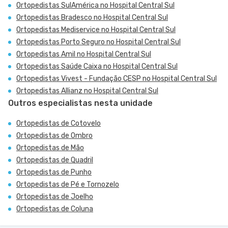
Ortopedistas SulAmérica no Hospital Central Sul
Ortopedistas Bradesco no Hospital Central Sul
Ortopedistas Mediservice no Hospital Central Sul
Ortopedistas Porto Seguro no Hospital Central Sul
Ortopedistas Amil no Hospital Central Sul
Ortopedistas Saúde Caixa no Hospital Central Sul
Ortopedistas Vivest - Fundação CESP no Hospital Central Sul
Ortopedistas Allianz no Hospital Central Sul
Outros especialistas nesta unidade
Ortopedistas de Cotovelo
Ortopedistas de Ombro
Ortopedistas de Mão
Ortopedistas de Quadril
Ortopedistas de Punho
Ortopedistas de Pé e Tornozelo
Ortopedistas de Joelho
Ortopedistas de Coluna