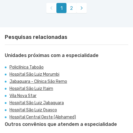
1
2
Pesquisas relacionadas
Unidades próximas com a especialidade
Policlínica Taboão
Hospital São Luiz Morumbi
Jabaquara - Clínica São Remo
Hospital São Luiz Itaim
Vila Nova Star
Hospital São Luiz Jabaquara
Hospital São Luiz Osasco
Hospital Central Oeste (Alphamed)
Outros convênios que atendem a especialidade