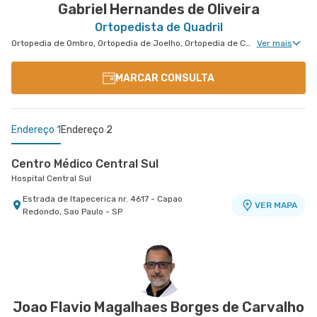
Gabriel Hernandes de Oliveira
Ortopedista de Quadril
Ortopedia de Ombro, Ortopedia de Joelho, Ortopedia de Coluna, Ortopedia Geral, Cirurgia de Joelho, Cirurgia de Coluna, Clínica da Dor Geral, Cirurgia de Quadril, Cirurgia de Ombro, Cirurgia de Pé e Tornozelo
Ver mais
MARCAR CONSULTA
Endereço 1
Endereço 2
Centro Médico Central Sul
Hospital Central Sul
Estrada de Itapecerica nr. 4617 - Capao
VER MAPA
Redondo, Sao Paulo - SP
Centro Médico Brasil Santo André - Unidade
Tiradentes
Hospital Brasil Santo André
Rua Tiradentes nr. 149 - Vila Dora, Santo Andre -
VER MAPA
SP
Joao Flavio Magalhaes Borges de Carvalho