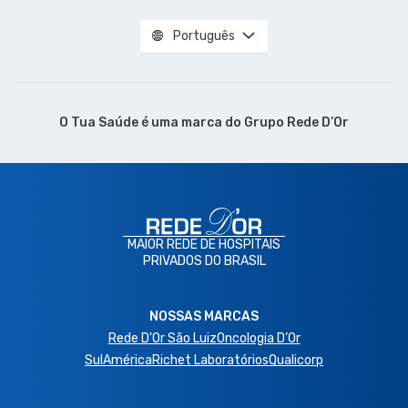
Português
O Tua Saúde é uma marca do
Grupo Rede D’Or
MAIOR REDE DE HOSPITAIS
PRIVADOS DO BRASIL
NOSSAS MARCAS
Rede D'Or São Luiz
Oncologia D’Or
SulAmérica
Richet Laboratórios
Qualicorp