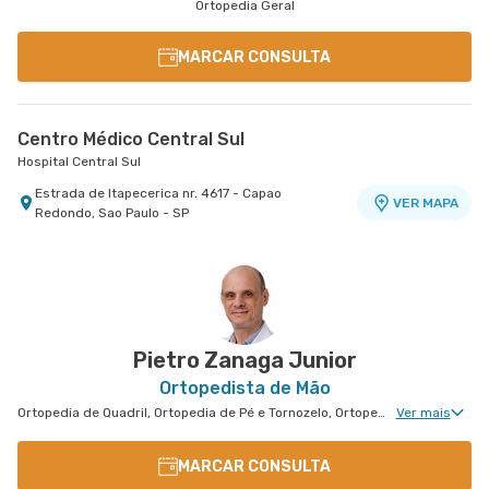
Ortopedia Geral
MARCAR CONSULTA
Centro Médico Central Sul
Hospital Central Sul
Estrada de Itapecerica nr. 4617 - Capao
VER MAPA
Redondo, Sao Paulo - SP
Pietro Zanaga Junior
Ortopedista de Mão
Ortopedia de Quadril, Ortopedia de Pé e Tornozelo, Ortopedia de Ombro, Ortopedia de Joelho, Ortopedia Geral, Cirurgia de Joelho, Cirurgia de Punho, Ortopedia de Punho, Ortopedia de Cotovelo, Cirurgia de Cotovelo, Cirurgia de Quadril, Cirurgia de Ombro, Cirurgia de Pé e Tornozelo, Cirurgia de Mão
Ver mais
MARCAR CONSULTA