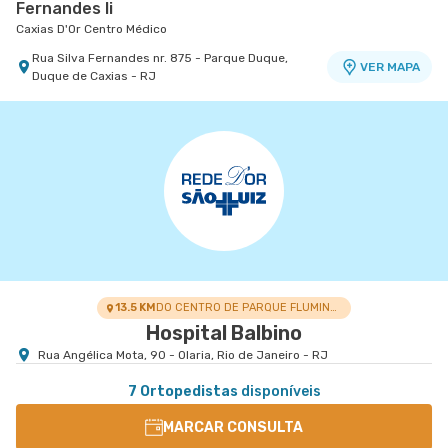
Fernandes Ii
Caxias D'Or Centro Médico
Rua Silva Fernandes nr. 875 - Parque Duque,
VER MAPA
Duque de Caxias - RJ
13.5 KM
DO CENTRO DE PARQUE FLUMINENSE
Hospital Balbino
Rua Angélica Mota, 90 - Olaria, Rio de Janeiro - RJ
7 Ortopedistas
disponíveis
MARCAR CONSULTA