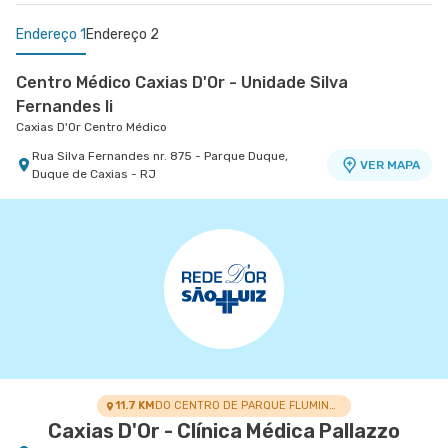
Endereço 1
Endereço 2
Centro Médico Caxias D'Or - Unidade Silva
Fernandes Ii
Caxias D'Or Centro Médico
Rua Silva Fernandes nr. 875 - Parque Duque,
VER MAPA
Duque de Caxias - RJ
Centro Médico Rios D'Or- Unidade Taquara
Hospital Rios D'Or
Estrada Dos Bandeirantes nr. 363 - Taquara
VER MAPA
Jacarepagua, Rio de Janeiro - RJ
11.7 KM
DO CENTRO DE PARQUE FLUMINENSE
Caxias D'Or - Clínica Médica Pallazzo