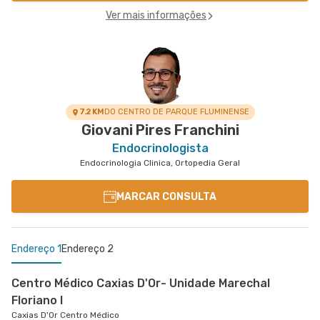
Ver mais informações
7.2 KM
DO CENTRO DE PARQUE FLUMINENSE
Giovani Pires Franchini
Endocrinologista
Endocrinologia Clinica, Ortopedia Geral
MARCAR CONSULTA
Endereço 1
Endereço 2
Centro Médico Caxias D'Or- Unidade Marechal
Floriano I
Caxias D'Or Centro Médico