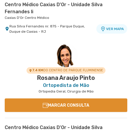
Centro Médico Caxias D'Or - Unidade Silva
Fernandes Ii
Caxias D'Or Centro Médico
Rua Silva Fernandes nr. 875 - Parque Duque,
VER MAPA
Duque de Caxias - RJ
Centro Médico Niteroi D'Or- Unidade Icaraí
Hospital Niterói D'Or
Rua Mariz e Barros nr. 550 - Icarai, Niteroi - RJ
VER MAPA
7.4 KM
DO CENTRO DE PARQUE FLUMINENSE
Rosana Araujo Pinto
Ortopedista de Mão
Ortopedia Geral, Cirurgia de Mão
MARCAR CONSULTA
Centro Médico Caxias D'Or - Unidade Silva