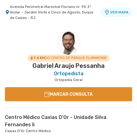
Avenida Perimetral Marechal Floriano nr. 95 3º
Andar - Jardim Vinte e Cinco de Agosto, Duque
VER MAPA
de Caxias - RJ
Centro Médico Real D'Or
Hospital Bangu
Rua do Capelao nr. 137 - Padre Miguel, Rio de
VER MAPA
Janeiro - RJ
7.4 KM
DO CENTRO DE PARQUE FLUMINENSE
Gabriel Araujo Pessanha
Ortopedista
Ortopedia Geral
MARCAR CONSULTA
Centro Médico Caxias D'Or - Unidade Silva
Fernandes Ii
Caxias D'Or Centro Médico