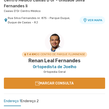
Centro Médico Caxias D'Or - Unidade Silva
Fernandes Ii
Caxias D'Or Centro Médico
Rua Silva Fernandes nr. 875 - Parque Duque,
VER MAPA
Duque de Caxias - RJ
7.4 KM
DO CENTRO DE PARQUE FLUMINENSE
Renan Leal Fernandes
Ortopedista de Joelho
Ortopedia Geral
MARCAR CONSULTA
Endereço 1
Endereço 2