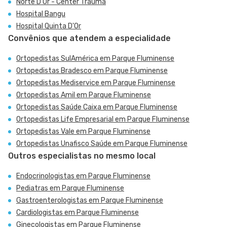
Norte D'Or - Center Trauma
Hospital Bangu
Hospital Quinta D'Or
Convênios que atendem a especialidade
Ortopedistas SulAmérica em Parque Fluminense
Ortopedistas Bradesco em Parque Fluminense
Ortopedistas Mediservice em Parque Fluminense
Ortopedistas Amil em Parque Fluminense
Ortopedistas Saúde Caixa em Parque Fluminense
Ortopedistas Life Empresarial em Parque Fluminense
Ortopedistas Vale em Parque Fluminense
Ortopedistas Unafisco Saúde em Parque Fluminense
Outros especialistas no mesmo local
Endocrinologistas em Parque Fluminense
Pediatras em Parque Fluminense
Gastroenterologistas em Parque Fluminense
Cardiologistas em Parque Fluminense
Ginecologistas em Parque Fluminense