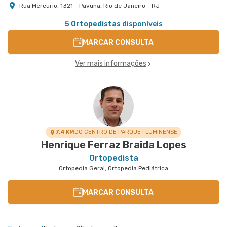
Rua Mercúrio, 1321 - Pavuna, Rio de Janeiro - RJ
5 Ortopedistas
disponíveis
MARCAR CONSULTA
Ver mais informações
7.4 KM
DO CENTRO DE PARQUE FLUMINENSE
Henrique Ferraz Braida Lopes
Ortopedista
Ortopedia Geral, Ortopedia Pediátrica
MARCAR CONSULTA