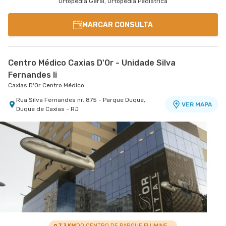
Ortopedia Geral, Ortopedia Pediátrica
MARCAR CONSULTA
Centro Médico Caxias D'Or - Unidade Silva
Fernandes Ii
Caxias D'Or Centro Médico
Rua Silva Fernandes nr. 875 - Parque Duque,
VER MAPA
Duque de Caxias - RJ
7.3 KM
DO CENTRO DE PARQUE FLUMINENSE