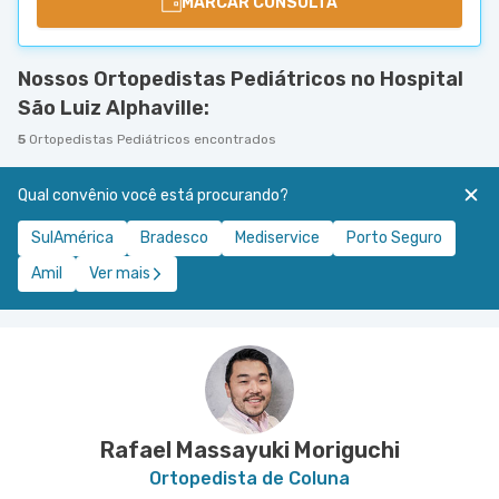
MARCAR CONSULTA
Nossos Ortopedistas Pediátricos no Hospital
São Luiz Alphaville:
5
Ortopedistas Pediátricos encontrados
Qual convênio você está procurando?
SulAmérica
Bradesco
Mediservice
Porto Seguro
Amil
Ver mais
Rafael Massayuki Moriguchi
Ortopedista de Coluna