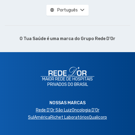
Português
O Tua Saúde é uma marca do
Grupo Rede D’Or
MAIOR REDE DE HOSPITAIS
PRIVADOS DO BRASIL
NOSSAS MARCAS
Rede D'Or São Luiz
Oncologia D’Or
SulAmérica
Richet Laboratórios
Qualicorp