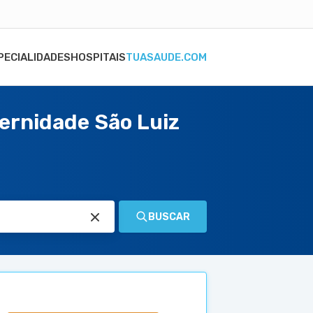
PECIALIDADES
HOSPITAIS
TUASAUDE.COM
ernidade São Luiz
BUSCAR