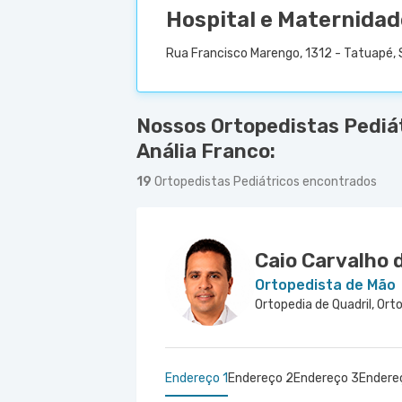
Hospital e Maternidad
Rua Francisco Marengo, 1312 - Tatuapé, 
Nossos Ortopedistas Pediá
Anália Franco:
19
Ortopedistas Pediátricos encontrados
Caio Carvalho 
Ortopedista de Mão
Endereço 1
Endereço 2
Endereço 3
Endere