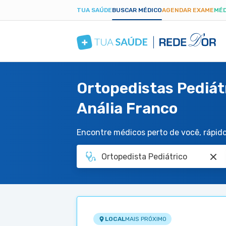
TUA SAÚDE
BUSCAR MÉDICO
AGENDAR EXAME
MÉD
Ortopedistas Pediát
Anália Franco
Encontre médicos perto de você, rápido 
LOCAL
MAIS PRÓXIMO