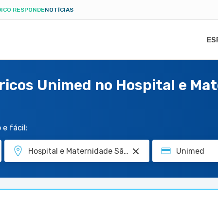
ICO RESPONDE
NOTÍCIAS
ES
ricos Unimed no Hospital e Mat
e fácil: