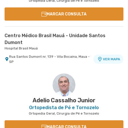
Ortopedia Geral, Cirurgia de Pé e Tornozelo
MARCAR CONSULTA
Centro Médico Brasil Mauá - Unidade Santos
Dumont
Hospital Brasil Mauá
Rua Santos Dumont nr. 139 - Vila Bocaina, Maua -
VER MAPA
SP
Adelio Cassalho Junior
Ortopedista de Pé e Tornozelo
Ortopedia Geral, Cirurgia de Pé e Tornozelo
MARCAR CONSULTA