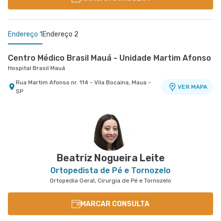
Endereço 1
Endereço 2
Centro Médico Brasil Mauá - Unidade Martim Afonso
Hospital Brasil Mauá
Rua Martim Afonso nr. 114 - Vila Bocaina, Maua -
VER MAPA
SP
Centro Médico Ribeirão Pires - Unidade Major
Cardim
Hospital e Maternidade Ribeirão Pires
Rua Major Cardim nr. 461 - Suissa, Ribeirao Pires
VER MAPA
- SP
Beatriz Nogueira Leite
Ortopedista de Pé e Tornozelo
Ortopedia Geral, Cirurgia de Pé e Tornozelo
MARCAR CONSULTA