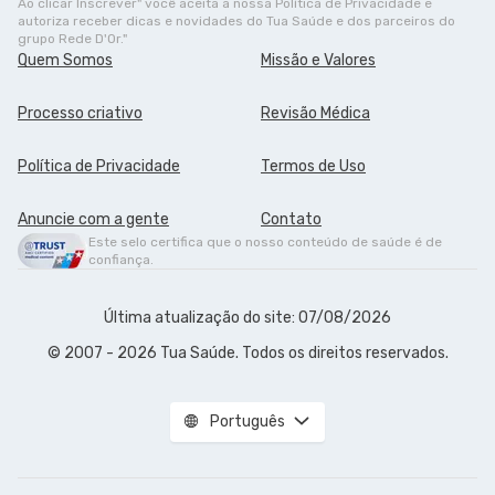
Ao clicar Inscrever" você aceita a nossa Política de Privacidade e
autoriza receber dicas e novidades do Tua Saúde e dos parceiros do
grupo Rede D'Or."
Quem Somos
Missão e Valores
Processo criativo
Revisão Médica
Política de Privacidade
Termos de Uso
Anuncie com a gente
Contato
Este selo certifica que o nosso conteúdo de saúde é de
confiança.
Última atualização do site: 07/08/2026
© 2007 - 2026 Tua Saúde. Todos os direitos reservados.
Português