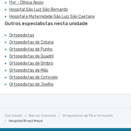
Ifor - Clínica Apoio
Hospital São Luiz São Bernardo
Hospital e Maternidade São Luiz São Caetano
Outros especialistas nesta unidade
Ortopedistas
Ortopedistas de Coluna
Ortopedistas de Punho
Ortopedistas de Quadril
Ortopedistas de Ombro
Ortopedistas de Mão
Ortopedistas de Cotovelo
Ortopedistas de Joelho
Tua Saúde
Marcar Consulta
Ortopedista de Pé e Tornozelo
Hospital Brasil Mauá