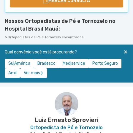
MARCAR CONSULTA
Nossos Ortopedistas de Pé e Tornozelo no
Hospital Brasil Mauá:
5
Ortopedistas de Pé e Tornozelo encontrados
Qual convênio você está procurando?
SulAmérica
Bradesco
Mediservice
Porto Seguro
Amil
Ver mais
Luiz Ernesto Sprovieri
Ortopedista de Pé e Tornozelo