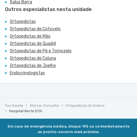
Salus Barra
Outros especialistas nesta unidade
Ortopedistas
Ortopedistas de Cotovelo
Ortopedistas de Mão
Ortopedistas de Quadril
Ortopedistas de Pé e Tornozelo
Ortopedistas de Coluna
Ortopedistas de Joelho
Endocrinologistas
Tua Saúde
Marcar Consulta
Ortopedista de Ombro
Hospital Norte D'Or
Em caso de emergência médica, disque 192 ou vá imediatamente
ao pronto-socorro mais próximo.