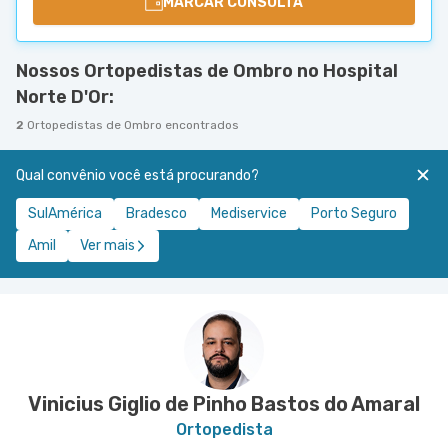
MARCAR CONSULTA
Nossos Ortopedistas de Ombro no Hospital
Norte D'Or:
2
Ortopedistas de Ombro encontrados
Qual convênio você está procurando?
SulAmérica
Bradesco
Mediservice
Porto Seguro
Amil
Ver mais
Vinicius Giglio de Pinho Bastos do Amaral
Ortopedista