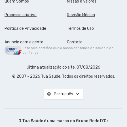
Quem Somos
Missão e Valores
Processo criativo
Revisão Médica
Política de Privacidade
Termos de Uso
Anuncie com a gente
Contato
Este selo certifica que o nosso conteúdo de saúde é de
confiança.
Última atualização do site: 07/08/2026
© 2007 - 2026 Tua Saúde. Todos os direitos reservados.
Português
O Tua Saúde é uma marca do
Grupo Rede D’Or