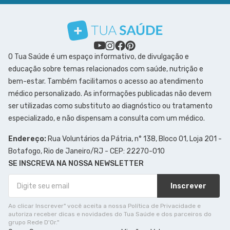
O Tua Saúde é um espaço informativo, de divulgação e
educação sobre temas relacionados com saúde, nutrição e
bem-estar. Também facilitamos o acesso ao atendimento
médico personalizado. As informações publicadas não devem
ser utilizadas como substituto ao diagnóstico ou tratamento
especializado, e não dispensam a consulta com um médico.
Endereço:
Rua Voluntários da Pátria, n° 138, Bloco 01, Loja 201 -
Botafogo, Rio de Janeiro/RJ - CEP: 22270-010
SE INSCREVA NA NOSSA NEWSLETTER
Inscrever
Ao clicar Inscrever" você aceita a nossa Política de Privacidade e
autoriza receber dicas e novidades do Tua Saúde e dos parceiros do
grupo Rede D'Or."