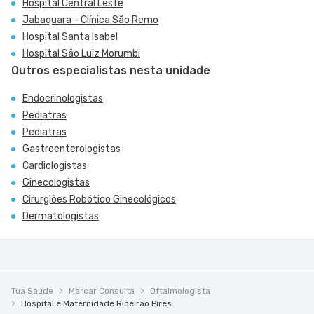
Hospital Central Leste
Jabaquara - Clínica São Remo
Hospital Santa Isabel
Hospital São Luiz Morumbi
Outros especialistas nesta unidade
Endocrinologistas
Pediatras
Pediatras
Gastroenterologistas
Cardiologistas
Ginecologistas
Cirurgiões Robótico Ginecológicos
Dermatologistas
Tua Saúde
Marcar Consulta
Oftalmologista
Hospital e Maternidade Ribeirão Pires