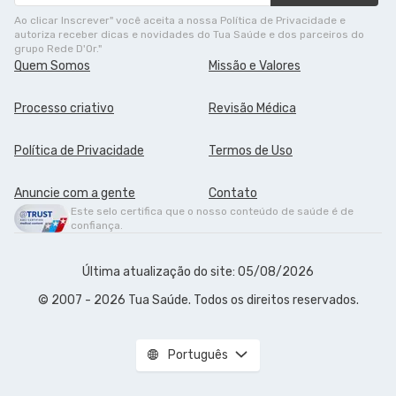
Ao clicar Inscrever" você aceita a nossa Política de Privacidade e
autoriza receber dicas e novidades do Tua Saúde e dos parceiros do
grupo Rede D'Or."
Quem Somos
Missão e Valores
Processo criativo
Revisão Médica
Política de Privacidade
Termos de Uso
Anuncie com a gente
Contato
Este selo certifica que o nosso conteúdo de saúde é de
confiança.
Última atualização do site: 05/08/2026
© 2007 - 2026 Tua Saúde. Todos os direitos reservados.
Português