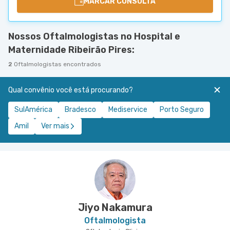
MARCAR CONSULTA
Nossos Oftalmologistas no Hospital e
Maternidade Ribeirão Pires:
2
Oftalmologistas encontrados
Qual convênio você está procurando?
SulAmérica
Bradesco
Mediservice
Porto Seguro
Amil
Ver mais
Jiyo Nakamura
Oftalmologista