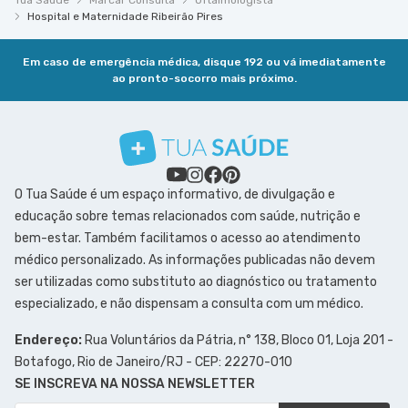
Tua Saúde
Marcar Consulta
Oftalmologista
Hospital e Maternidade Ribeirão Pires
Em caso de emergência médica, disque 192 ou vá imediatamente
ao pronto-socorro mais próximo.
O Tua Saúde é um espaço informativo, de divulgação e
educação sobre temas relacionados com saúde, nutrição e
bem-estar. Também facilitamos o acesso ao atendimento
médico personalizado. As informações publicadas não devem
ser utilizadas como substituto ao diagnóstico ou tratamento
especializado, e não dispensam a consulta com um médico.
Endereço:
Rua Voluntários da Pátria, n° 138, Bloco 01, Loja 201 -
Botafogo, Rio de Janeiro/RJ - CEP: 22270-010
SE INSCREVA NA NOSSA NEWSLETTER