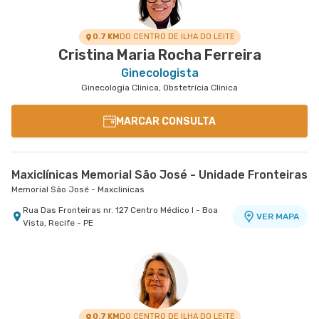
0.7 KM
DO CENTRO DE ILHA DO LEITE
Cristina Maria Rocha Ferreira
Ginecologista
Ginecologia Clinica, Obstetrícia Clinica
MARCAR CONSULTA
Maxiclínicas Memorial São José - Unidade Fronteiras
Memorial São José - Maxclinicas
Rua Das Fronteiras nr. 127 Centro Médico I - Boa
VER MAPA
Vista, Recife - PE
0.7 KM
DO CENTRO DE ILHA DO LEITE