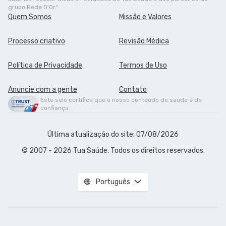
grupo Rede D'Or."
Quem Somos
Missão e Valores
Processo criativo
Revisão Médica
Política de Privacidade
Termos de Uso
Anuncie com a gente
Contato
Este selo certifica que o nosso conteúdo de saúde é de
confiança.
Última atualização do site: 07/08/2026
© 2007 - 2026 Tua Saúde. Todos os direitos reservados.
Português