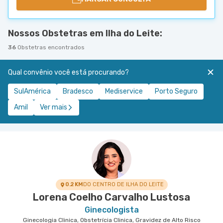
Nossos Obstetras em Ilha do Leite:
36
Obstetras encontrados
Qual convênio você está procurando?
SulAmérica
Bradesco
Mediservice
Porto Seguro
Amil
Ver mais
0.2 KM
DO CENTRO DE ILHA DO LEITE
Lorena Coelho Carvalho Lustosa
Ginecologista
Ginecologia Clinica, Obstetrícia Clinica, Gravidez de Alto Risco