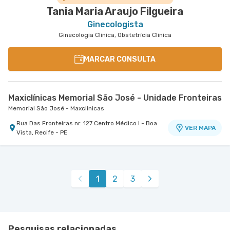
Tania Maria Araujo Filgueira
Ginecologista
Ginecologia Clinica, Obstetrícia Clinica
MARCAR CONSULTA
Maxiclínicas Memorial São José - Unidade Fronteiras
Memorial São José - Maxclinicas
Rua Das Fronteiras nr. 127 Centro Médico I - Boa
VER MAPA
Vista, Recife - PE
1
2
3
Pesquisas relacionadas