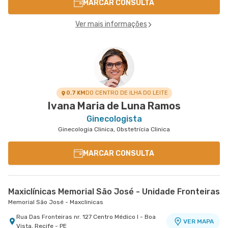
MARCAR CONSULTA
Ver mais informações
0.7 KM
DO CENTRO DE ILHA DO LEITE
Ivana Maria de Luna Ramos
Ginecologista
Ginecologia Clinica, Obstetrícia Clinica
MARCAR CONSULTA
Maxiclínicas Memorial São José - Unidade Fronteiras
Memorial São José - Maxclinicas
Rua Das Fronteiras nr. 127 Centro Médico I - Boa
VER MAPA
Vista, Recife - PE