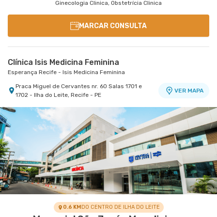
Ginecologia Clinica, Obstetrícia Clinica
MARCAR CONSULTA
Clínica Isis Medicina Feminina
Esperança Recife - Isis Medicina Feminina
Praca Miguel de Cervantes nr. 60 Salas 1701 e
VER MAPA
1702 - Ilha do Leite, Recife - PE
0.6 KM
DO CENTRO DE ILHA DO LEITE