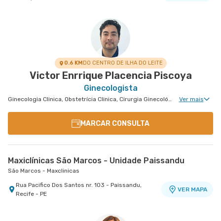
0.6 KM
DO CENTRO DE ILHA DO LEITE
Victor Enrrique Placencia Piscoya
Ginecologista
Ginecologia Clinica, Obstetrícia Clinica, Cirurgia Ginecológica, Ginecologia Videohisteroscopia
Ver mais
MARCAR CONSULTA
Maxiclínicas São Marcos - Unidade Paissandu
São Marcos - Maxclinicas
Rua Pacifico Dos Santos nr. 103 - Paissandu,
VER MAPA
Recife - PE