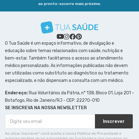
ao pronto-socorro mais próximo.
O Tua Saúde é um espaço informativo, de divulgação e
educação sobre temas relacionados com saúde, nutrição e
bem-estar. Também facilitamos o acesso ao atendimento
médico personalizado. As informações publicadas não devem
ser utilizadas como substituto ao diagnóstico ou tratamento
especializado, e não dispensam a consulta com um médico.
Endereço:
Rua Voluntários da Pátria, n° 138, Bloco 01, Loja 201 -
Botafogo, Rio de Janeiro/RJ - CEP: 22270-010
SE INSCREVA NA NOSSA NEWSLETTER
Inscrever
Ao clicar Inscrever" você aceita a nossa Política de Privacidade e
autoriza receber dicas e novidades do Tua Saúde e dos parceiros do