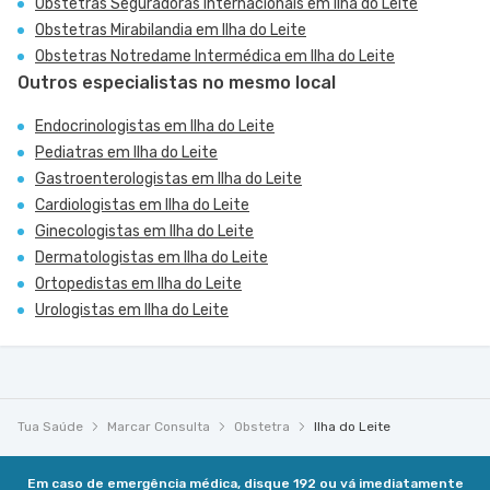
Obstetras Seguradoras Internacionais em Ilha do Leite
Obstetras Mirabilandia em Ilha do Leite
Obstetras Notredame Intermédica em Ilha do Leite
Outros especialistas no mesmo local
Endocrinologistas em Ilha do Leite
Pediatras em Ilha do Leite
Gastroenterologistas em Ilha do Leite
Cardiologistas em Ilha do Leite
Ginecologistas em Ilha do Leite
Dermatologistas em Ilha do Leite
Ortopedistas em Ilha do Leite
Urologistas em Ilha do Leite
Tua Saúde
Marcar Consulta
Obstetra
Ilha do Leite
Em caso de emergência médica, disque 192 ou vá imediatamente