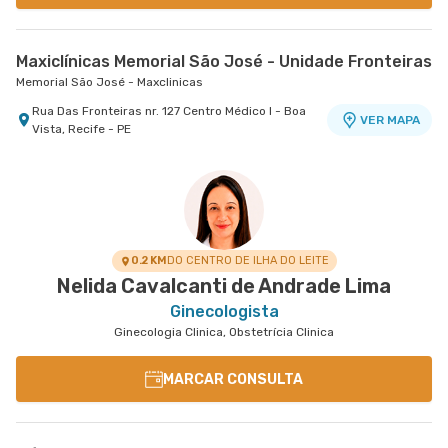
Maxiclínicas Memorial São José - Unidade Fronteiras
Memorial São José - Maxclinicas
Rua Das Fronteiras nr. 127 Centro Médico I - Boa
VER MAPA
Vista, Recife - PE
0.2 KM
DO CENTRO DE ILHA DO LEITE
Nelida Cavalcanti de Andrade Lima
Ginecologista
Ginecologia Clinica, Obstetrícia Clinica
MARCAR CONSULTA