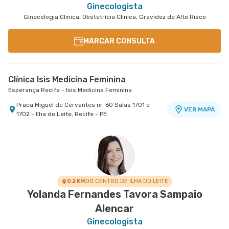
Ginecologista
Ginecologia Clinica, Obstetrícia Clinica, Gravidez de Alto Risco
MARCAR CONSULTA
Clínica Isis Medicina Feminina
Esperança Recife - Isis Medicina Feminina
Praca Miguel de Cervantes nr. 60 Salas 1701 e
VER MAPA
1702 - Ilha do Leite, Recife - PE
0.2 KM
DO CENTRO DE ILHA DO LEITE
Yolanda Fernandes Tavora Sampaio
Alencar
Ginecologista