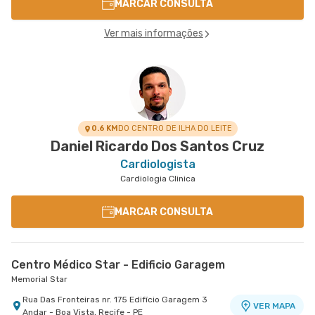
MARCAR CONSULTA
Ver mais informações
0.6 KM
DO CENTRO DE ILHA DO LEITE
Daniel Ricardo Dos Santos Cruz
Cardiologista
Cardiologia Clinica
MARCAR CONSULTA
Centro Médico Star - Edificio Garagem
Memorial Star
Rua Das Fronteiras nr. 175 Edifício Garagem 3
VER MAPA
Andar - Boa Vista, Recife - PE