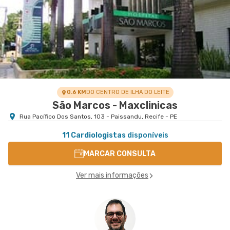
0.6 KM
DO CENTRO DE ILHA DO LEITE
São Marcos - Maxclinicas
Rua Pacífico Dos Santos, 103 - Paissandu, Recife - PE
11 Cardiologistas
disponíveis
MARCAR CONSULTA
Ver mais informações