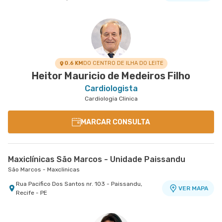
0.6 KM
DO CENTRO DE ILHA DO LEITE
Heitor Mauricio de Medeiros Filho
Cardiologista
Cardiologia Clinica
MARCAR CONSULTA
Maxiclínicas São Marcos - Unidade Paissandu
São Marcos - Maxclinicas
Rua Pacifico Dos Santos nr. 103 - Paissandu,
VER MAPA
Recife - PE