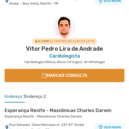
VER MAPA
Andar - Boa Vista, Recife - PE
0.2 KM
DO CENTRO DE ILHA DO LEITE
Vitor Pedro Lira de Andrade
Cardiologista
Cardiologia Clinica, Risco Cirúrgico, Arritmologia
MARCAR CONSULTA
Endereço 1
Endereço 2
Esperança Recife - Maxclinicas Charles Darwin
Esperança Recife - Maxclínicas Charles Darwin
Rua Senador Jose Henrique nr. 231 31° Andar -
VER MAPA