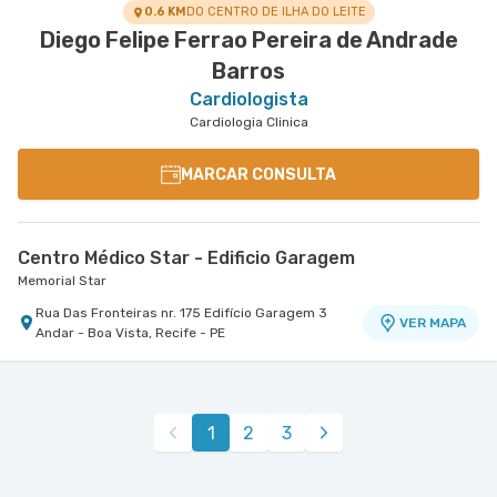
0.6 KM
DO CENTRO DE ILHA DO LEITE
Diego Felipe Ferrao Pereira de Andrade
Barros
Cardiologista
Cardiologia Clinica
MARCAR CONSULTA
Centro Médico Star - Edificio Garagem
Memorial Star
Rua Das Fronteiras nr. 175 Edifício Garagem 3
VER MAPA
Andar - Boa Vista, Recife - PE
1
2
3