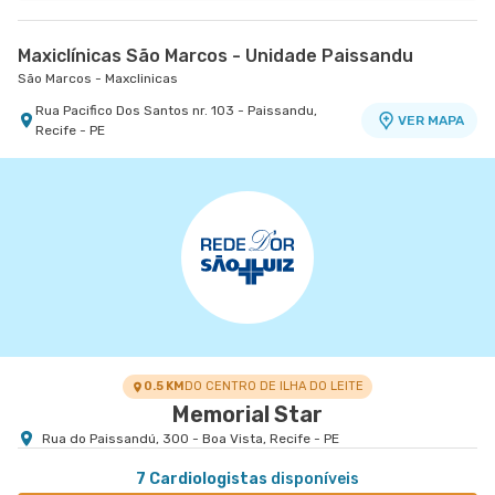
Maxiclínicas São Marcos - Unidade Paissandu
São Marcos - Maxclinicas
Rua Pacifico Dos Santos nr. 103 - Paissandu,
VER MAPA
Recife - PE
0.5 KM
DO CENTRO DE ILHA DO LEITE
Memorial Star
Rua do Paissandú, 300 - Boa Vista, Recife - PE
7 Cardiologistas
disponíveis