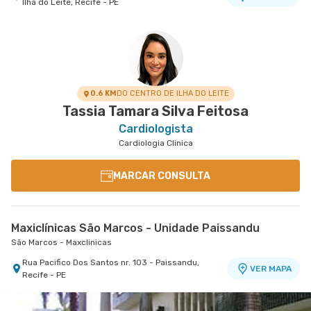
Ilha do Leite, Recife - PE
Maxiclínicas São Marcos - Unidade Paissandu
São Marcos - Maxclinicas
Rua Pacifico Dos Santos nr. 103 - Paissandu,
VER MAPA
Recife - PE
0.6 KM
DO CENTRO DE ILHA DO LEITE
Tassia Tamara Silva Feitosa
Cardiologista
Cardiologia Clinica
MARCAR CONSULTA
Maxiclínicas São Marcos - Unidade Paissandu
São Marcos - Maxclinicas
Rua Pacifico Dos Santos nr. 103 - Paissandu,
VER MAPA
Recife - PE