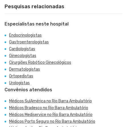
Pesquisas relacionadas
Especialistas neste hospital
Endocrinologistas
Gastroenterologistas
Cardiologistas
Ginecologistas
Cirurgiões Robótico Ginecológicos
Dermatologistas
Ortopedistas
Urologistas
Convênios atendidos
Médicos SulAmérica no Rio Barra Ambulatório
Médicos Bradesco no Rio Barra Ambulatório
Médicos Mediservice no Rio Barra Ambulatório
Médicos Porto Seguro no Rio Barra Ambulatório