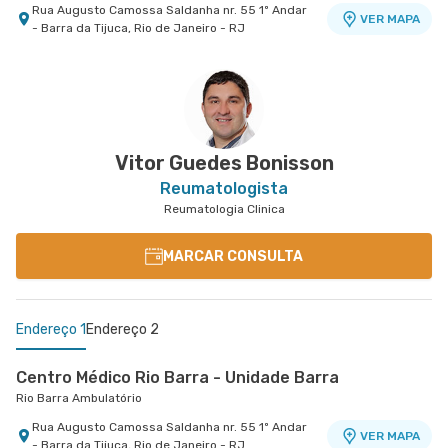
Rua Augusto Camossa Saldanha nr. 55 1º Andar
VER MAPA
- Barra da Tijuca, Rio de Janeiro - RJ
Centro Médico Glória D'Or- Unidade Glória
Hospital Glória D'Or
Rua da Gloria nr. 122 5° Andar - Gloria, Rio de
VER MAPA
Janeiro - RJ
Vitor Guedes Bonisson
Reumatologista
Reumatologia Clinica
MARCAR CONSULTA
Endereço 1
Endereço 2
Centro Médico Rio Barra - Unidade Barra
Rio Barra Ambulatório
Rua Augusto Camossa Saldanha nr. 55 1º Andar
VER MAPA
- Barra da Tijuca, Rio de Janeiro - RJ