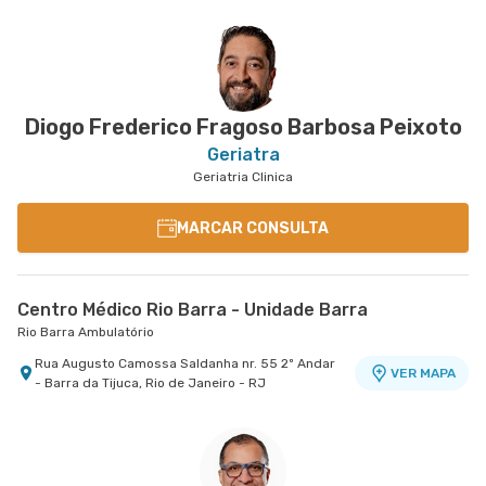
Centro Médico Rios D'Or- Unidade Freguesia
Hospital Rios D'Or
Estrada Dos Tres Rios nr. 1366 - Freguesia
VER MAPA
Jacarepagua, Rio de Janeiro - RJ
Diogo Frederico Fragoso Barbosa Peixoto
Geriatra
Geriatria Clinica
MARCAR CONSULTA
Centro Médico Rio Barra - Unidade Barra
Rio Barra Ambulatório
Rua Augusto Camossa Saldanha nr. 55 2º Andar
VER MAPA
- Barra da Tijuca, Rio de Janeiro - RJ