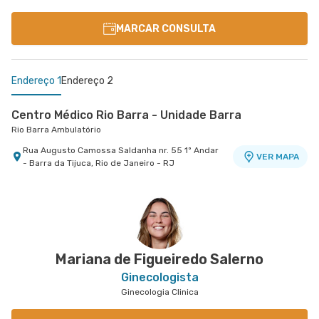
MARCAR CONSULTA
Endereço 1
Endereço 2
Centro Médico Rio Barra - Unidade Barra
Rio Barra Ambulatório
Rua Augusto Camossa Saldanha nr. 55 1º Andar
VER MAPA
- Barra da Tijuca, Rio de Janeiro - RJ
Centro Médico Oeste D'Or- Unidade Campo Grande
Hospital Oeste D'Or
Rua Olinda Ellis nr. 73 - Campo Grande, Rio de
VER MAPA
Janeiro - RJ
Mariana de Figueiredo Salerno
Ginecologista
Ginecologia Clinica