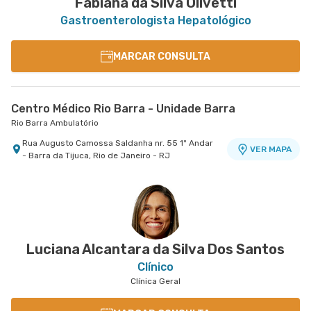
Fabiana da Silva Olivetti
Gastroenterologista Hepatológico
MARCAR CONSULTA
Centro Médico Rio Barra - Unidade Barra
Rio Barra Ambulatório
Rua Augusto Camossa Saldanha nr. 55 1º Andar
VER MAPA
- Barra da Tijuca, Rio de Janeiro - RJ
Luciana Alcantara da Silva Dos Santos
Clínico
Clínica Geral