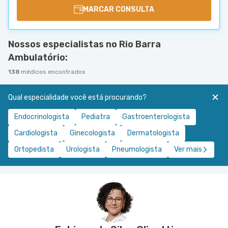
MARCAR CONSULTA
Nossos especialistas no Rio Barra
Ambulatório:
138
médicos encontrados
Qual especialidade você está procurando?
Endocrinologista
Pediatra
Gastroenterologista
Cardiologista
Ginecologista
Dermatologista
Ortopedista
Urologista
Pneumologista
Ver mais