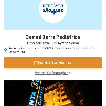
Cemed Barra Pediátrico
Hospital Barra D'Or I Ayrton Senna
Avenida Ayrton Senna nr. 3079 Área 2 - Barra da Tijuca, Rio de
Janeiro - Rj
MARCAR CONSULTA
Ver mais informações