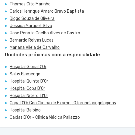
Thomas Cito Marinho
Carlos Henrique Amaro Bravo Baptista
Diogo Souza de Oliveira
Jessica Marquet Silva
Jose Renato Coelho Alves de Castro
Bernardo Relvas Lucas
Mariana Vilela de Carvalho
Unidades próximas com a especialidade
Hospital Glória D'Or
Salus Flamengo
Hospital Quinta D'Or
Hospital Copa D'Or
Hospital Niterói D'Or
Copa D'Or Ceo Clinica de Exames Otorrinolaringologicos
Hospital Balbino
Caxias D'Or - Clínica Médica Pallazzo