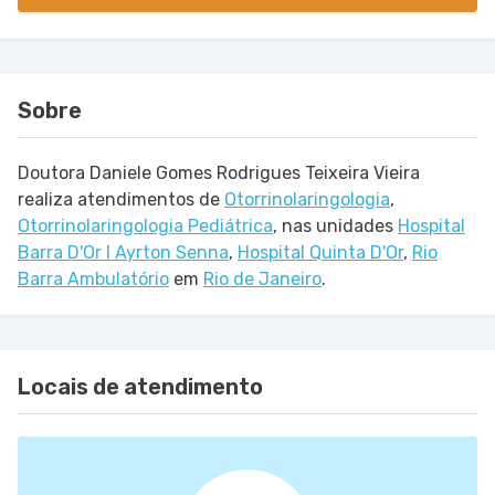
Sobre
Doutora Daniele Gomes Rodrigues Teixeira Vieira
realiza atendimentos de
Otorrinolaringologia
,
Otorrinolaringologia Pediátrica
,
nas unidades
Hospital
Barra D'Or I Ayrton Senna
,
Hospital Quinta D'Or
,
Rio
Barra Ambulatório
em
Rio de Janeiro
.
Locais de atendimento