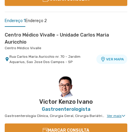
Endereço 1
Endereço 2
Centro Médico Vivalle - Unidade Carlos Maria
Auricchio
Centro Médico Vivalle
Rua Carlos Maria Auricchio nr. 70 - Jardim
VER MAPA
Aquarius, Sao Jose Dos Campos - SP
Hospital Antônio Afonso
- , -
VER MAPA
Victor Kenzo Ivano
Gastroenterologista
Gastroenterologia Clinica, Cirurgia Geral, Cirurgia Bariátrica, Cirurgia do Aparelho Digestivo, Cirurgia Robótica do Aparelho Digestivo, Cirurgia Robótica Geral
Ver mais
MARCAR CONSULTA