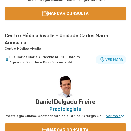
MARCAR CONSULTA
Centro Médico Vivalle - Unidade Carlos Maria
Auricchio
Centro Médico Vivalle
Rua Carlos Maria Auricchio nr. 70 - Jardim
VER MAPA
Aquarius, Sao Jose Dos Campos - SP
Daniel Delgado Freire
Proctologista
Proctologia Clinica, Gastroenterologia Clinica, Cirurgia Geral, Cirurgia do Aparelho Digestivo
Ver mais
MARCAR CONSULTA