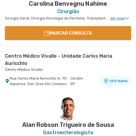
Carolina Benvegnu Nahime
Cirurgião
Cirurgia Geral, Cirurgia Oncologia do Peritônio, Transplante Hepático, Cirurgia de Fígado, Cirurgia Oncológica, Cirurgia Oncológica do Aparelho Digestivo
Ver mais
MARCAR CONSULTA
Centro Médico Vivalle - Unidade Carlos Maria
Auricchio
Centro Médico Vivalle
Rua Carlos Maria Auricchio nr. 70 - Jardim
VER MAPA
Aquarius, Sao Jose Dos Campos - SP
Alan Robson Trigueiro de Sousa
Gastroenterologista