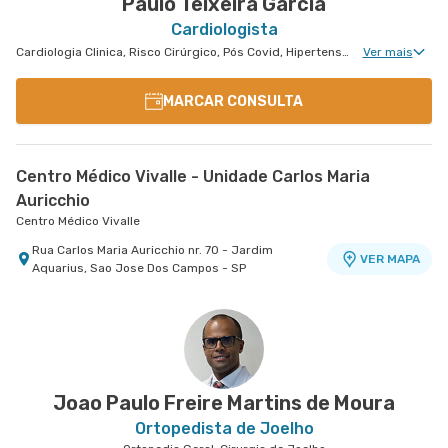
Paulo Teixeira Garcia
Cardiologista
Cardiologia Clinica, Risco Cirúrgico, Pós Covid, Hipertensão Arterial Refratária
Ver mais
MARCAR CONSULTA
Centro Médico Vivalle - Unidade Carlos Maria
Auricchio
Centro Médico Vivalle
Rua Carlos Maria Auricchio nr. 70 - Jardim
VER MAPA
Aquarius, Sao Jose Dos Campos - SP
Joao Paulo Freire Martins de Moura
Ortopedista de Joelho