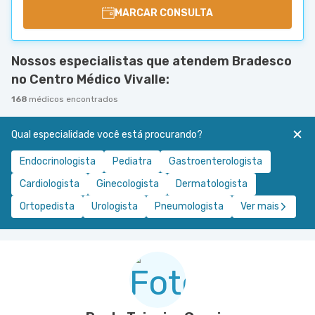
MARCAR CONSULTA
Nossos especialistas que atendem Bradesco
no Centro Médico Vivalle:
168
médicos encontrados
Qual especialidade você está procurando?
Endocrinologista
Pediatra
Gastroenterologista
Cardiologista
Ginecologista
Dermatologista
Ortopedista
Urologista
Pneumologista
Ver mais