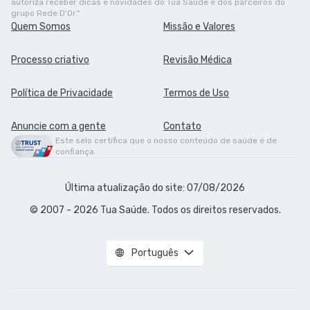
autoriza receber dicas e novidades do Tua Saúde e dos parceiros do
grupo Rede D'Or."
Quem Somos
Missão e Valores
Processo criativo
Revisão Médica
Política de Privacidade
Termos de Uso
Anuncie com a gente
Contato
Este selo certifica que o nosso conteúdo de saúde é de
confiança.
Última atualização do site: 07/08/2026
© 2007 - 2026 Tua Saúde. Todos os direitos reservados.
Português