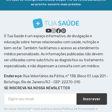
ao pronto-socorro mais próximo.
O Tua Saúde é um espaço informativo, de divulgação e
educação sobre temas relacionados com saúde, nutrição e
bem-estar. Também facilitamos o acesso ao atendimento
médico personalizado. As informações publicadas não devem
ser utilizadas como substituto ao diagnóstico ou tratamento
especializado, e não dispensam a consulta com um médico.
Endereço:
Rua Voluntários da Pátria, n° 138, Bloco 01, Loja 201 -
Botafogo, Rio de Janeiro/RJ - CEP: 22270-010
SE INSCREVA NA NOSSA NEWSLETTER
Inscrever
Ao clicar Inscrever" você aceita a nossa Política de Privacidade e