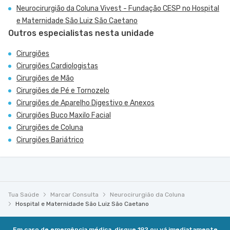
Neurocirurgião da Coluna Vivest - Fundação CESP no Hospital
e Maternidade São Luiz São Caetano
Outros especialistas nesta unidade
Cirurgiões
Cirurgiões Cardiologistas
Cirurgiões de Mão
Cirurgiões de Pé e Tornozelo
Cirurgiões de Aparelho Digestivo e Anexos
Cirurgiões Buco Maxilo Facial
Cirurgiões de Coluna
Cirurgiões Bariátrico
Tua Saúde
Marcar Consulta
Neurocirurgião da Coluna
Hospital e Maternidade São Luiz São Caetano
Em caso de emergência médica, disque 192 ou vá imediatamente