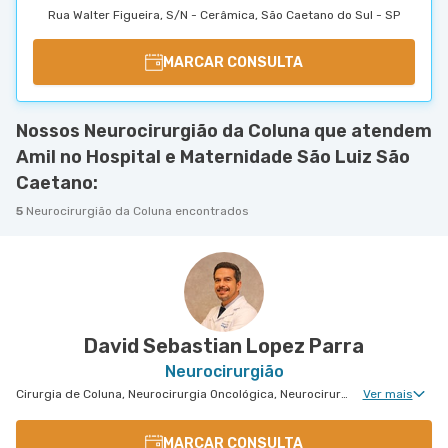
Rua Walter Figueira, S/N - Cerâmica, São Caetano do Sul - SP
MARCAR CONSULTA
Nossos Neurocirurgião da Coluna que atendem
Amil no Hospital e Maternidade São Luiz São
Caetano:
5
Neurocirurgião da Coluna encontrados
David Sebastian Lopez Parra
Neurocirurgião
Cirurgia de Coluna, Neurocirurgia Oncológica, Neurocirurgia de Coluna, Neurocirurgia Pediátrica
Ver mais
MARCAR CONSULTA