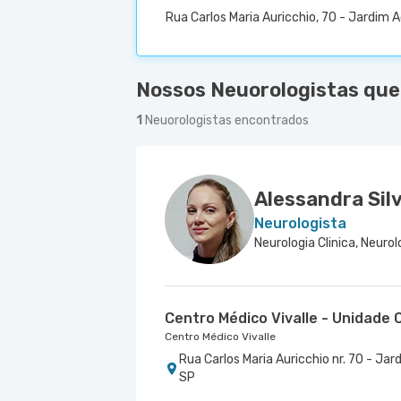
Rua Carlos Maria Auricchio, 70 - Jardim
Nossos Neuorologistas que 
1
Neuorologistas encontrados
Alessandra Sil
Neurologista
Centro Médico Vivalle - Unidade C
Centro Médico Vivalle
Rua Carlos Maria Auricchio nr. 70 - J
SP