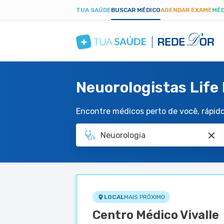
TUA SAÚDE
BUSCAR MÉDICO
AGENDAR EXAME
MÉD
Neuorologistas Life
Encontre médicos perto de você, rápido 
LOCAL
MAIS PRÓXIMO
Centro Médico Vivalle