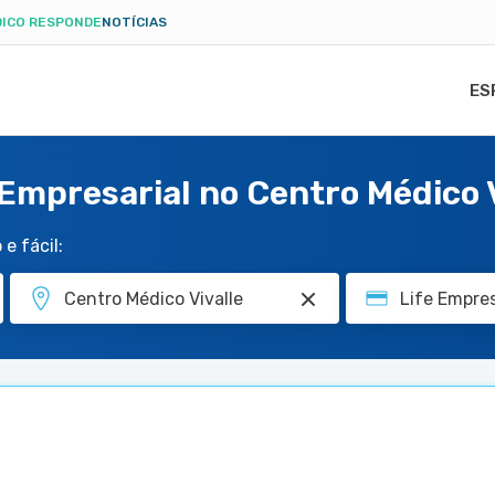
ICO RESPONDE
NOTÍCIAS
ES
 Empresarial no Centro Médico V
e fácil: