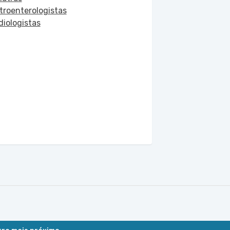
troenterologistas
diologistas