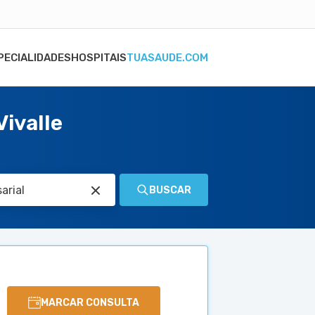
PECIALIDADES
HOSPITAIS
TUASAUDE.COM
ivalle
BUSCAR
MARCAR CONSULTA