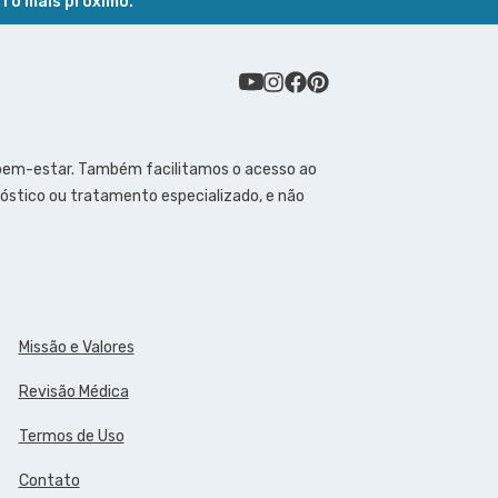
rro mais próximo.
 bem-estar. Também facilitamos o acesso ao
óstico ou tratamento especializado, e não
Missão e Valores
Revisão Médica
Termos de Uso
Contato