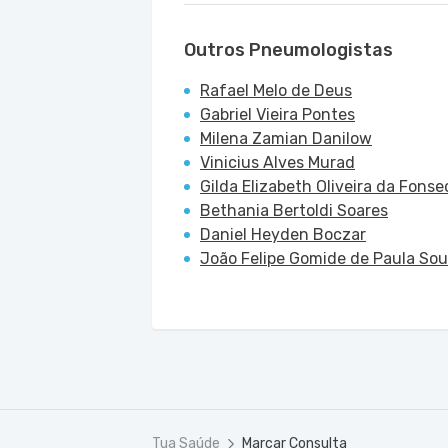
Outros Pneumologistas
Rafael Melo de Deus
Gabriel Vieira Pontes
Milena Zamian Danilow
Vinicius Alves Murad
Gilda Elizabeth Oliveira da Fonse
Bethania Bertoldi Soares
Daniel Heyden Boczar
João Felipe Gomide de Paula So
Tua Saúde
Marcar Consulta