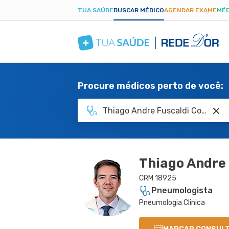
TUA SAÚDE
BUSCAR MÉDICO
AGENDAR EXAME
MÉD
Procure médicos perto de você:
Thiago Andre
CRM 18925
Pneumologista
Pneumologia Clinica