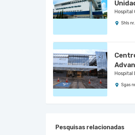
Unida
Hospital 
Shls nr
Centr
Advan
Hospital 
Sgas nr
Pesquisas relacionadas