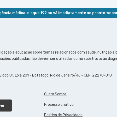
ência médica, disque 192 ou vá imediatamente ao pronto-soco
ulgação e educação sobre temas relacionados com saúde, nutrição e
ações publicadas não devem ser utilizadas como substituto ao diagn
 Bloco 01, Loja 201 - Botafogo, Rio de Janeiro/RJ - CEP: 22270-010
Quem Somos
Processo criativo
ver
Política de Privacidade