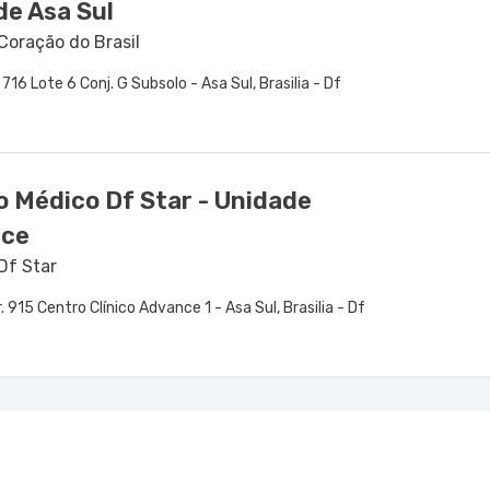
de Asa Sul
Coração do Brasil
. 716 Lote 6 Conj. G Subsolo - Asa Sul, Brasilia - Df
o Médico Df Star - Unidade
ce
Df Star
. 915 Centro Clínico Advance 1 - Asa Sul, Brasilia - Df