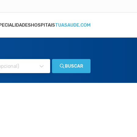
PECIALIDADES
HOSPITAIS
TUASAUDE.COM
BUSCAR