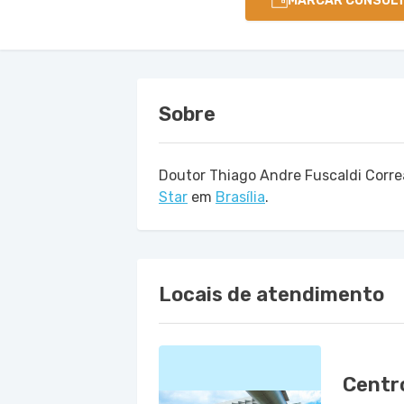
MARCAR CONSUL
Sobre
Doutor Thiago Andre Fuscaldi Corre
Star
em
Brasília
.
Locais de atendimento
Centro