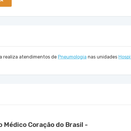
TA
a realiza atendimentos de
Pneumologia
nas unidades
Hospi
 Médico Coração do Brasil -