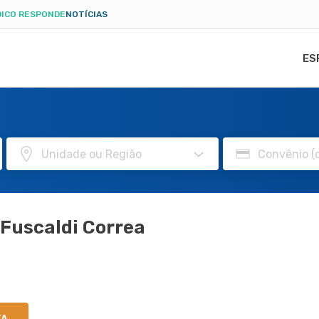
ICO RESPONDE
NOTÍCIAS
ES
 Fuscaldi Correa