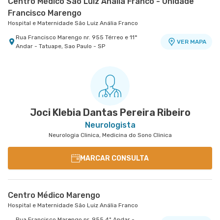
Centro Médico São Luiz Anália Franco - Unidade
Francisco Marengo
Hospital e Maternidade São Luiz Anália Franco
Rua Francisco Marengo nr. 955 Térreo e 11°
VER MAPA
Andar - Tatuape, Sao Paulo - SP
Joci Klebia Dantas Pereira Ribeiro
Neurologista
Neurologia Clinica, Medicina do Sono Clinica
MARCAR CONSULTA
Centro Médico Marengo
Hospital e Maternidade São Luiz Anália Franco
Rua Francisco Marengo nr. 955 4º Andar -