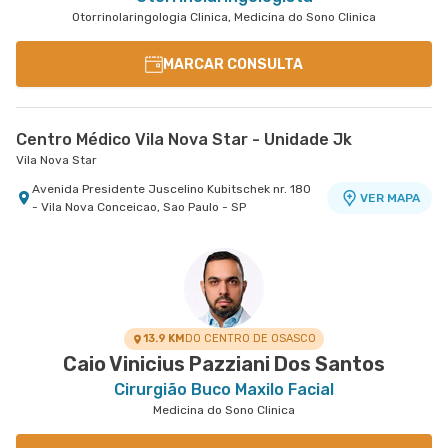
Otorrinolaringologia Clinica, Medicina do Sono Clinica
MARCAR CONSULTA
Centro Médico Vila Nova Star - Unidade Jk
Vila Nova Star
Avenida Presidente Juscelino Kubitschek nr. 180
VER MAPA
- Vila Nova Conceicao, Sao Paulo - SP
13.9 KM
DO CENTRO DE OSASCO
Caio Vinicius Pazziani Dos Santos
Cirurgião Buco Maxilo Facial
Medicina do Sono Clinica