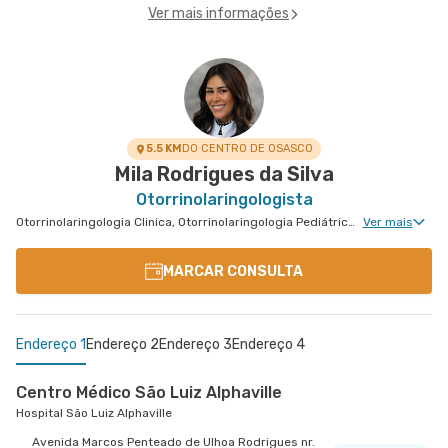
Ver mais informações
5.5 KM
DO CENTRO DE OSASCO
Mila Rodrigues da Silva
Otorrinolaringologista
Otorrinolaringologia Clinica, Otorrinolaringologia Pediátrica, Medicina do Sono Clinica
Ver mais
MARCAR CONSULTA
Endereço 1
Endereço 2
Endereço 3
Endereço 4
Centro Médico São Luiz Alphaville
Hospital São Luiz Alphaville
Avenida Marcos Penteado de Ulhoa Rodrigues nr.