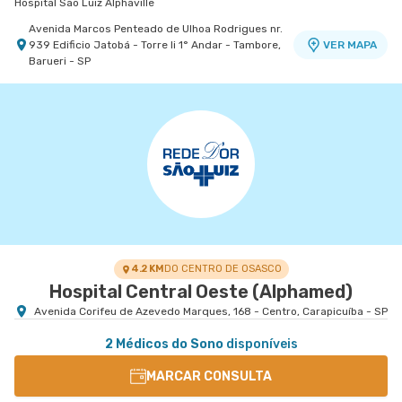
Hospital São Luiz Alphaville
Avenida Marcos Penteado de Ulhoa Rodrigues nr.
939 Edificio Jatobá - Torre Ii 1° Andar - Tambore,
VER MAPA
Barueri - SP
4.2 KM
DO CENTRO DE OSASCO
Hospital Central Oeste (Alphamed)
Avenida Corifeu de Azevedo Marques, 168 - Centro, Carapicuíba - SP
2 Médicos do Sono
disponíveis
MARCAR CONSULTA