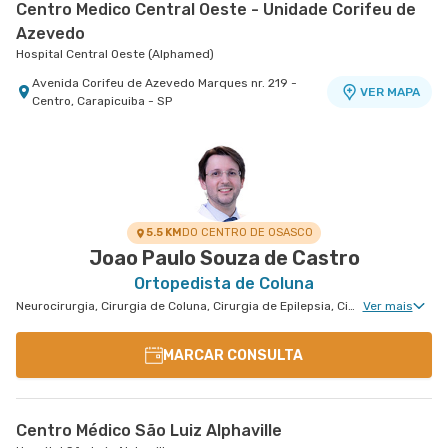
Centro Medico Central Oeste - Unidade Corifeu de
Azevedo
Hospital Central Oeste (Alphamed)
Avenida Corifeu de Azevedo Marques nr. 219 -
VER MAPA
Centro, Carapicuiba - SP
5.5 KM
DO CENTRO DE OSASCO
Joao Paulo Souza de Castro
Ortopedista de Coluna
Neurocirurgia, Cirurgia de Coluna, Cirurgia de Epilepsia, Cirurgia de Parkinson, Medicina do Sono Clinica, Disturbios de Movimento, Neurocirurgia Oncológica, Clínica da Dor Geral, Neurocirurgia de Coluna, Neuroradiologia, Neurocirurgia Pediátrica
Ver mais
MARCAR CONSULTA
Centro Médico São Luiz Alphaville