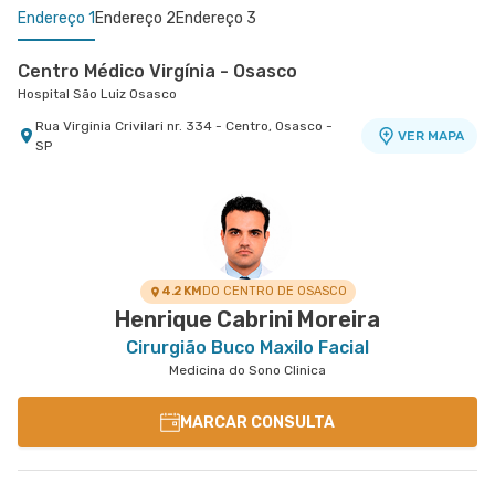
Endereço 1
Endereço 2
Endereço 3
Centro Médico Virgínia - Osasco
Hospital São Luiz Osasco
Rua Virginia Crivilari nr. 334 - Centro, Osasco -
VER MAPA
SP
Centro Médico São Luiz Alphaville
Centro Médico Villa Lobos - Unidade Oratório
Hospital São Luiz Alphaville
Hospital Villa Lobos
Avenida Marcos Penteado de Ulhoa Rodrigues nr.
Rua do Oratorio nr. 1369 - Mooca, Sao Paulo - SP
VER MAPA
939 Edificio Jatobá - Torre Ii 1° Andar - Tambore,
VER MAPA
Barueri - SP
4.2 KM
DO CENTRO DE OSASCO
Henrique Cabrini Moreira
Cirurgião Buco Maxilo Facial
Medicina do Sono Clinica
MARCAR CONSULTA