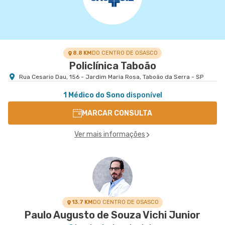
8.8 KM
DO CENTRO DE OSASCO
Policlínica Taboão
Rua Cesario Dau, 156 - Jardim Maria Rosa, Taboão da Serra - SP
1 Médico do Sono
disponível
MARCAR CONSULTA
Ver mais informações
13.7 KM
DO CENTRO DE OSASCO
Paulo Augusto de Souza Vichi Junior