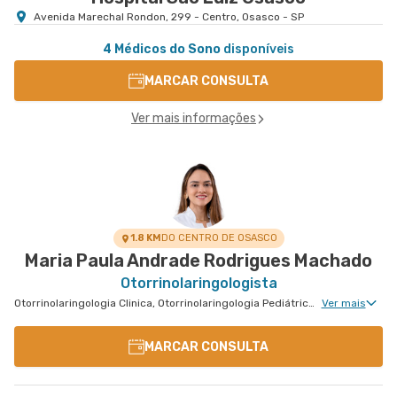
Avenida Marechal Rondon, 299 - Centro, Osasco - SP
4 Médicos do Sono
disponíveis
MARCAR CONSULTA
Ver mais informações
1.8 KM
DO CENTRO DE OSASCO
Maria Paula Andrade Rodrigues Machado
Otorrinolaringologista
Otorrinolaringologia Clinica, Otorrinolaringologia Pediátrica, Medicina do Sono Clinica
Ver mais
MARCAR CONSULTA