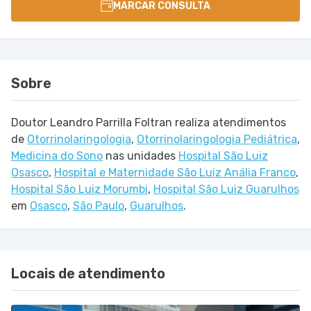
MARCAR CONSULTA
Sobre
Doutor Leandro Parrilla Foltran realiza atendimentos
de
Otorrinolaringologia
,
Otorrinolaringologia Pediátrica
,
Medicina do Sono
nas unidades
Hospital São Luiz
Osasco
,
Hospital e Maternidade São Luiz Anália Franco
,
Hospital São Luiz Morumbi
,
Hospital São Luiz Guarulhos
em
Osasco
,
São Paulo
,
Guarulhos
.
Locais de atendimento