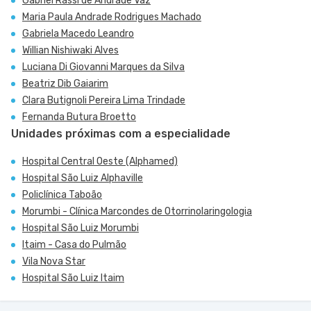
Gabriel Rassi de Andrade Vaz
Maria Paula Andrade Rodrigues Machado
Gabriela Macedo Leandro
Willian Nishiwaki Alves
Luciana Di Giovanni Marques da Silva
Beatriz Dib Gaiarim
Clara Butignoli Pereira Lima Trindade
Fernanda Butura Broetto
Unidades próximas com a especialidade
Hospital Central Oeste (Alphamed)
Hospital São Luiz Alphaville
Policlínica Taboão
Morumbi - Clínica Marcondes de Otorrinolaringologia
Hospital São Luiz Morumbi
Itaim - Casa do Pulmão
Vila Nova Star
Hospital São Luiz Itaim